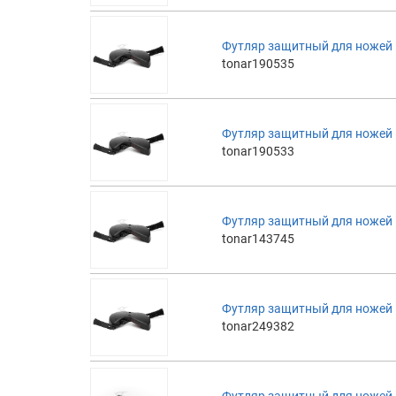
Футляр защитный для ножей 
tonar190535
Футляр защитный для ножей 
tonar190533
Футляр защитный для ножей 
tonar143745
Футляр защитный для ножей 
tonar249382
Футляр защитный для ножей