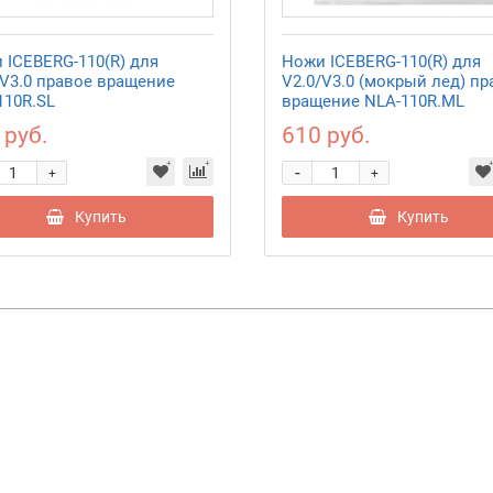
 ICEBERG-110(R) для
Ножи ICEBERG-110(R) для
/V3.0 правое вращение
V2.0/V3.0 (мокрый лед) пр
110R.SL
вращение NLA-110R.ML
 руб.
610 руб.
-
+
+
Купить
Купить