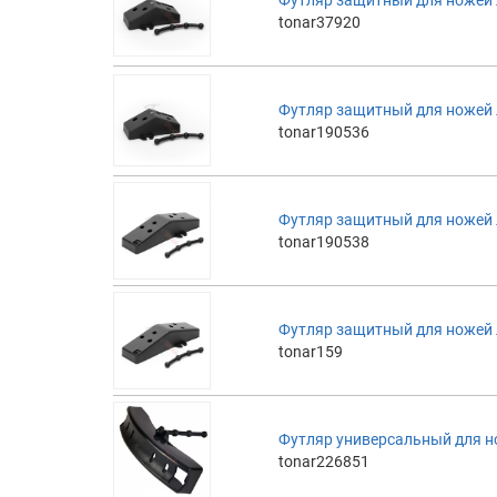
tonar37920
Футляр защитный для ножей 
tonar190536
Футляр защитный для ножей 
tonar190538
Футляр защитный для ножей
tonar159
Футляр универсальный для н
tonar226851