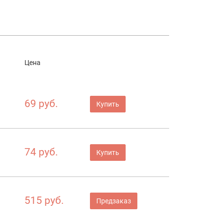
Цена
69 руб.
Купить
74 руб.
Купить
515 руб.
Предзаказ