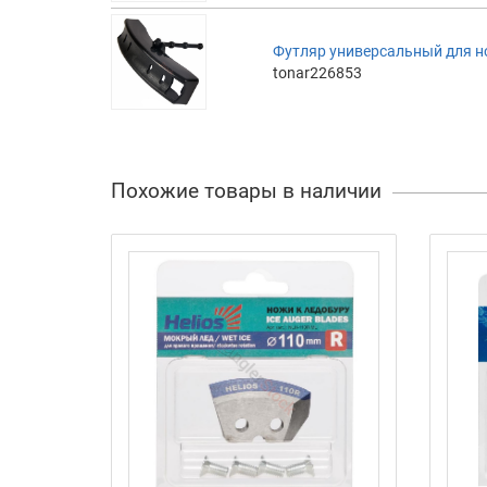
Футляр универсальный для н
tonar226853
Похожие товары в наличии