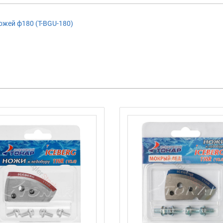
ожей ф180 (T-BGU-180)