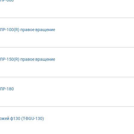
ЛР-100(R) правое вращение
ЛР-150(R) правое вращение
 ЛР-180
ожей ф130 (T-BGU-130)