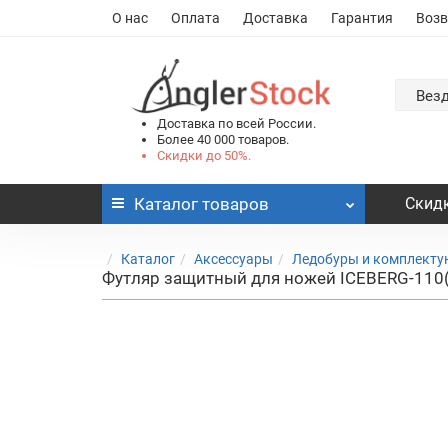
О нас
Оплата
Доставка
Гарантия
Возв
Вез
Доставка по всей России.
Более 40 000 товаров.
Скидки до 50%.
Каталог
товаров
Скидк
Каталог
Аксессуары
Ледобуры и комплект
Футляр защитный для ножей ICEBERG-110(