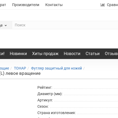
рат
Производители
Контакты
Сравн
де
и!
Новинки
Хиты продаж
Новости
Статьи
Отзыв
ующие
ТОНАР
Футляр защитный для ножей
L) левое вращение
Рейтинг:
Диаметр (мм):
Артикул:
Сезон:
Страна изготовления: