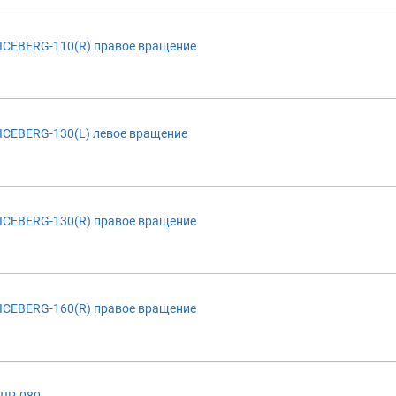
ICEBERG-110(R) правое вращение
ICEBERG-130(L) левое вращение
ICEBERG-130(R) правое вращение
ICEBERG-160(R) правое вращение
 ЛР-080