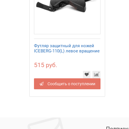
Футляр защитный для ножей
ICEBERG-110(L) левое вращение
515 руб.
Сообщить о поступлении
Подписк