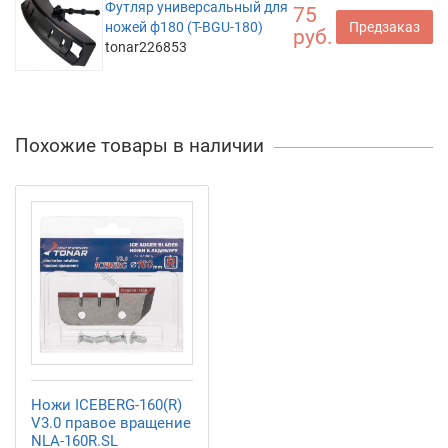
Футляр универсальный для
75
ножей ф180 (T-BGU-180)
Предзаказ
руб.
tonar226853
Похожие товары в наличии
Ножи ICEBERG-160(R)
V3.0 правое вращение
NLA-160R.SL