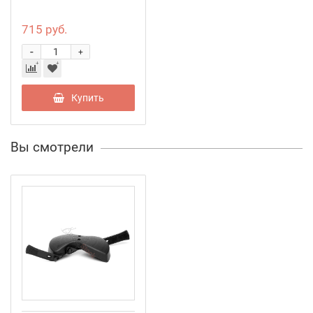
715 руб.
-
+
Купить
Вы смотрели