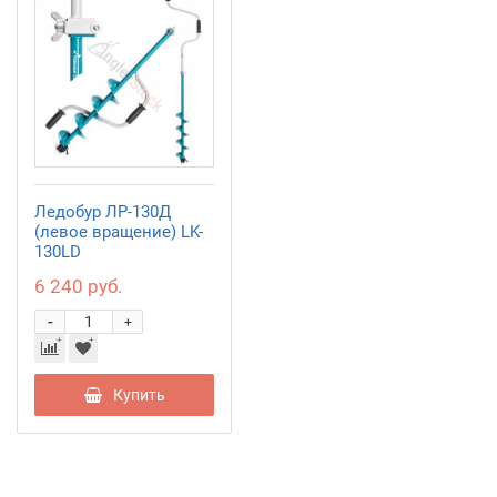
Ледобур ЛР-130Д
(левое вращение) LK-
130LD
6 240 руб.
-
+
Купить