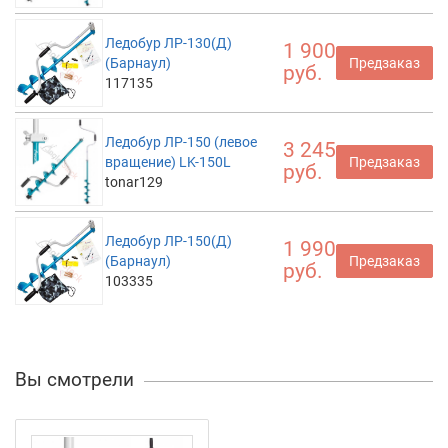
Ледобур ЛР-130(Д)
1 900
(Барнаул)
Предзаказ
руб.
117135
Ледобур ЛР-150 (левое
3 245
вращение) LK-150L
Предзаказ
руб.
tonar129
Ледобур ЛР-150(Д)
1 990
(Барнаул)
Предзаказ
руб.
103335
Вы смотрели