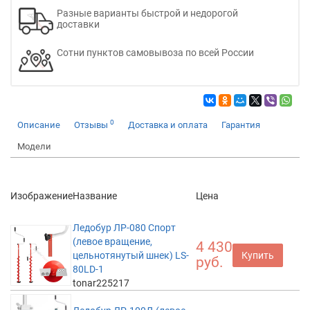
Разные варианты быстрой и недорогой
доставки
Сотни пунктов самовывоза по всей России
0
Описание
Отзывы
Доставка и оплата
Гарантия
Модели
Изображение
Название
Цена
Ледобур ЛР-080 Спорт
(левое вращение,
4 430
цельнотянутый шнек) LS-
Купить
руб.
80LD-1
tonar225217