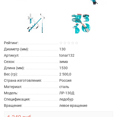
Рейтинг:
Диаметр (мм):
130
Артикул:
tonar132
Сезон:
зима
Длина (мм):
1530
Вес (гр):
2 500,0
Страна изготовления:
Россия
Материал:
сталь
Модель:
ЛР-130Д
Спецификация:
ледобур
Вращение:
левое вращение