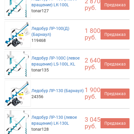
2 870
вращение) LK-100L
Предзаказ
руб.
tonar127
Ледобур ЛР-100(Д)
1 800
(Барнаул)
Предзаказ
руб.
119468
Ледобур ЛР-100С (левое
2 640
вращение) LS-100L.KL
Предзаказ
руб.
tonar135
1 900
Ледобур ЛР-130 (Барнаул)
Предзаказ
руб.
24356
Ледобур ЛР-130 (левое
3 045
вращение) LK-130L
Предзаказ
руб.
tonar128