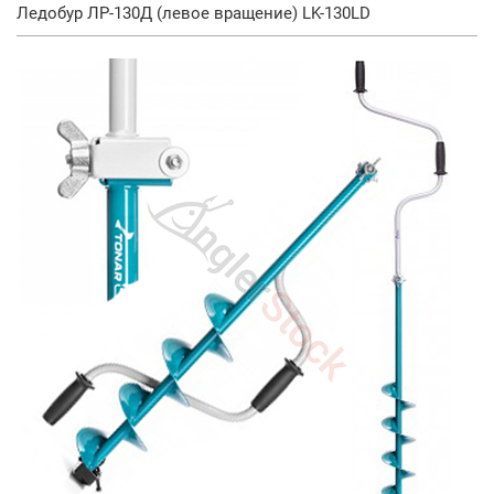
Ледобур ЛР-130Д (левое вращение) LK-130LD