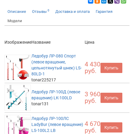
0
Описание
Отзывы
Доставка и оплата
Гарантия
Модели
Изображение
Название
Цена
Ледобур ЛР-080 Спорт
(левое вращение,
4 430
цельнотянутый шнек) LS-
Купить
руб.
80LD-1
tonar225217
Ледобур ЛР-100Д (левое
3 960
вращение) LK-100LD
Купить
руб.
tonar131
Ледобур ЛР-100ЛC
4 670
LadyBur (левое вращение)
Купить
руб.
LS-100L2.LB