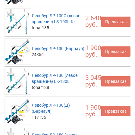
Ледобур ЛР-100С (левое
2 640
вращение) LS-100L.KL
Предзаказ
руб.
tonar135
1 900
Ледобур ЛР-130 (Барнаул)
Предзаказ
руб.
24356
Ледобур ЛР-130 (левое
3 045
вращение) LK-130L
Предзаказ
руб.
tonar128
Ледобур ЛР-130(Д)
1 900
(Барнаул)
Предзаказ
руб.
117135