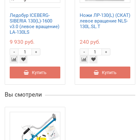
Ледобур ICEBERG-
Ножи ЛР-130(L) (СКАТ)
SIBERIA 130(L)-1600
левое вращение NLS-
v3.0 (левое вращение)
130L.SL.T
LA-130LS
9 930 руб.
240 руб.
-
-
+
+
Купить
Купить
Вы смотрели