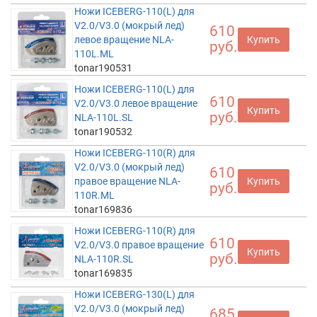
Ножи ICEBERG-110(L) для
V2.0/V3.0 (мокрый лед)
610
левое вращение NLA-
Купить
руб.
110L.ML
tonar190531
Ножи ICEBERG-110(L) для
610
V2.0/V3.0 левое вращение
Купить
руб.
NLA-110L.SL
tonar190532
Ножи ICEBERG-110(R) для
V2.0/V3.0 (мокрый лед)
610
правое вращение NLA-
Купить
руб.
110R.ML
tonar169836
Ножи ICEBERG-110(R) для
610
V2.0/V3.0 правое вращение
Купить
руб.
NLA-110R.SL
tonar169835
Ножи ICEBERG-130(L) для
V2.0/V3.0 (мокрый лед)
685