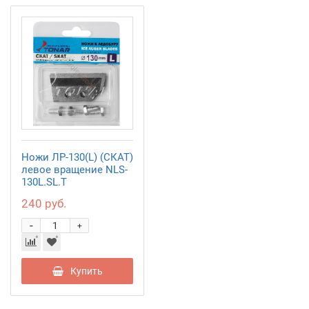
Ножи ЛР-130(L) (СКАТ)
левое вращение NLS-
130L.SL.T
240 руб.
-
+
Купить