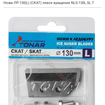
Ножи ЛР-130(L) (СКАТ) левое вращение NLS-130L.SL.T