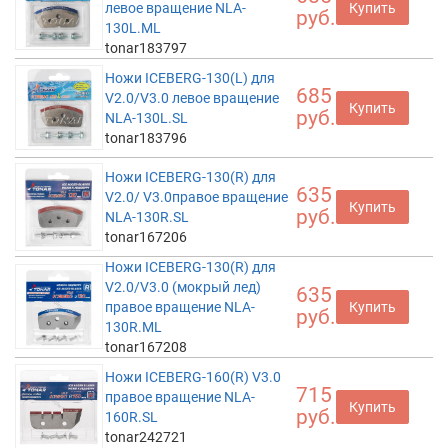
левое вращение NLA-
Купить
руб.
130L.ML
tonar183797
Ножи ICEBERG-130(L) для
685
V2.0/V3.0 левое вращение
Купить
руб.
NLA-130L.SL
tonar183796
Ножи ICEBERG-130(R) для
635
V2.0/ V3.0правое вращение
Купить
руб.
NLA-130R.SL
tonar167206
Ножи ICEBERG-130(R) для
V2.0/V3.0 (мокрый лед)
635
правое вращение NLA-
Купить
руб.
130R.ML
tonar167208
Ножи ICEBERG-160(R) V3.0
715
правое вращение NLA-
Купить
руб.
160R.SL
tonar242721