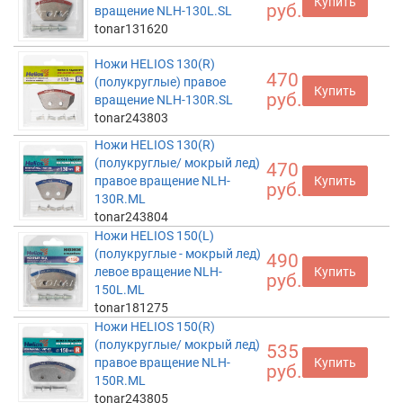
Купить
руб.
вращение NLH-130L.SL
tonar131620
Ножи HELIOS 130(R)
470
(полукруглые) правое
Купить
руб.
вращение NLH-130R.SL
tonar243803
Ножи HELIOS 130(R)
(полукруглые/ мокрый лед)
470
правое вращение NLH-
Купить
руб.
130R.ML
tonar243804
Ножи HELIOS 150(L)
(полукруглые - мокрый лед)
490
левое вращение NLH-
Купить
руб.
150L.ML
tonar181275
Ножи HELIOS 150(R)
(полукруглые/ мокрый лед)
535
правое вращение NLH-
Купить
руб.
150R.ML
tonar243805