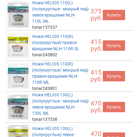
Ножи HELIOS 110(L)
(полукруглые - мокрый лед)
375
левое вращение NLH-
Купить
руб.
110L.ML
tonar137337
Ножи HELIOS 110(R)
415
(полукруглые) правое
Купить
руб.
вращение NLH-110R.SL
tonar243802
Ножи HELIOS 110(R)
(полукруглые/ мокрый лед)
415
правое вращение NLH-
Купить
руб.
110R.ML
tonar243801
Ножи HELIOS 130(L)
(полукруглые - мокрый лед)
470
левое вращение NLH-
Купить
руб.
130L.ML
tonar137338
Ножи HELIOS 130(L)
470
(полукруглые) левое