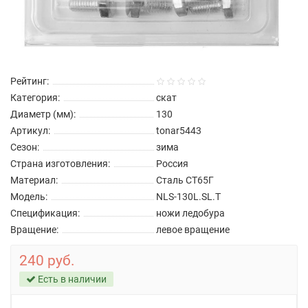
Рейтинг:
Категория:
скат
Диаметр (мм):
130
Артикул:
tonar5443
Сезон:
зима
Страна изготовления:
Россия
Материал:
Сталь СТ65Г
Модель:
NLS-130L.SL.T
Спецификация:
ножи ледобура
Вращение:
левое вращение
240 руб.
Есть в наличии