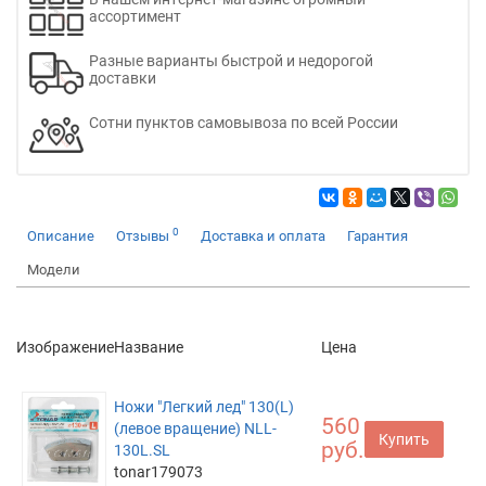
ассортимент
Разные варианты быстрой и недорогой
доставки
Сотни пунктов самовывоза по всей России
0
Описание
Отзывы
Доставка и оплата
Гарантия
Модели
Изображение
Название
Цена
Ножи "Легкий лед" 130(L)
560
(левое вращение) NLL-
Купить
руб.
130L.SL
tonar179073