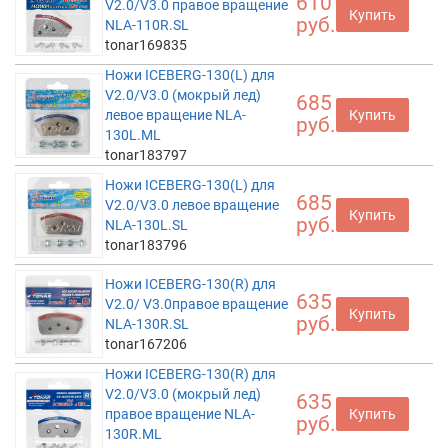
610
V2.0/V3.0 правое вращение
Купить
руб.
NLA-110R.SL
tonar169835
Ножи ICEBERG-130(L) для
V2.0/V3.0 (мокрый лед)
685
левое вращение NLA-
Купить
руб.
130L.ML
tonar183797
Ножи ICEBERG-130(L) для
685
V2.0/V3.0 левое вращение
Купить
руб.
NLA-130L.SL
tonar183796
Ножи ICEBERG-130(R) для
635
V2.0/ V3.0правое вращение
Купить
руб.
NLA-130R.SL
tonar167206
Ножи ICEBERG-130(R) для
V2.0/V3.0 (мокрый лед)
635
правое вращение NLA-
Купить
руб.
130R.ML