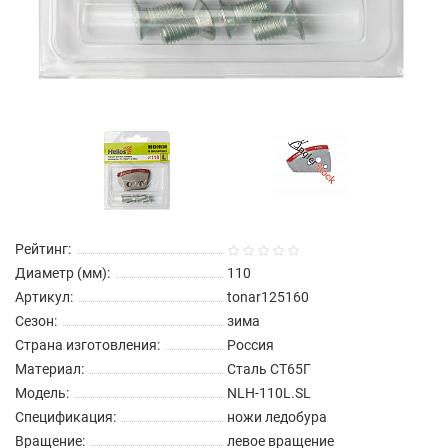
Рейтинг:
Диаметр (мм):
110
Артикул:
tonar125160
Сезон:
зима
Страна изготовления:
Россия
Материал:
Сталь СТ65Г
Модель:
NLH-110L.SL
Спецификация:
ножи ледобура
Вращение:
левое вращение