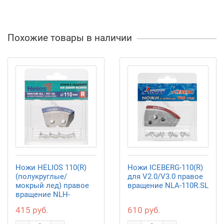
Похожие товары в наличии
Ножи HELIOS 110(R)
Ножи ICEBERG-110(R)
(полукруглые/
для V2.0/V3.0 правое
мокрый лед) правое
вращение NLA-110R.SL
вращение NLH-
110R.ML
415 руб.
610 руб.