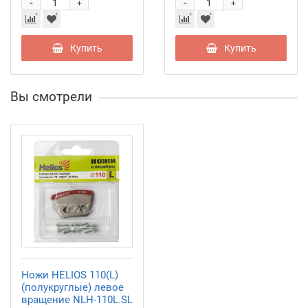
-
-
+
+
Купить
Купить
Вы смотрели
Ножи HELIOS 110(L)
(полукруглые) левое
вращение NLH-110L.SL