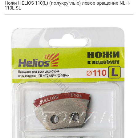
Ножи HELIOS 110(L) (полукруглые) левое вращение NLH-
110L.SL