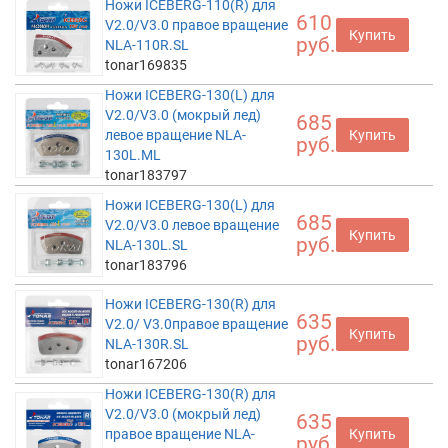
Ножи ICEBERG-110(R) для
610
V2.0/V3.0 правое вращение
Купить
руб.
NLA-110R.SL
tonar169835
Ножи ICEBERG-130(L) для
V2.0/V3.0 (мокрый лед)
685
левое вращение NLA-
Купить
руб.
130L.ML
tonar183797
Ножи ICEBERG-130(L) для
685
V2.0/V3.0 левое вращение
Купить
руб.
NLA-130L.SL
tonar183796
Ножи ICEBERG-130(R) для
635
V2.0/ V3.0правое вращение
Купить
руб.
NLA-130R.SL
tonar167206
Ножи ICEBERG-130(R) для
V2.0/V3.0 (мокрый лед)
635
правое вращение NLA-
Купить
руб.