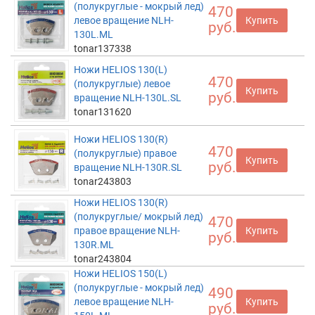
(полукруглые - мокрый лед)
470
левое вращение NLH-
Купить
руб.
130L.ML
tonar137338
Ножи HELIOS 130(L)
470
(полукруглые) левое
Купить
руб.
вращение NLH-130L.SL
tonar131620
Ножи HELIOS 130(R)
470
(полукруглые) правое
Купить
руб.
вращение NLH-130R.SL
tonar243803
Ножи HELIOS 130(R)
(полукруглые/ мокрый лед)
470
правое вращение NLH-
Купить
руб.
130R.ML
tonar243804
Ножи HELIOS 150(L)
(полукруглые - мокрый лед)
490
левое вращение NLH-
Купить
руб.