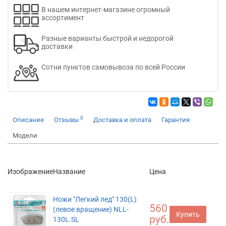
В нашем интернет-магазине огромный
ассортимент
Разные варианты быстрой и недорогой
доставки
Сотни пунктов самовывоза по всей России
0
Описание
Отзывы
Доставка и оплата
Гарантия
Модели
Изображение
Название
Цена
Ножи "Легкий лед" 130(L)
560
(левое вращение) NLL-
Купить
руб.
130L.SL