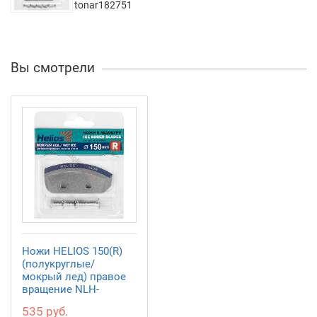
tonar182751
Вы смотрели
Ножи HELIOS 150(R)
(полукруглые/
мокрый лед) правое
вращение NLH-
150R.ML
535 руб.