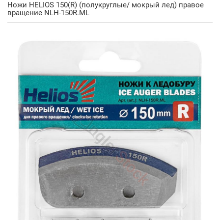
Ножи HELIOS 150(R) (полукруглые/ мокрый лед) правое
вращение NLH-150R.ML