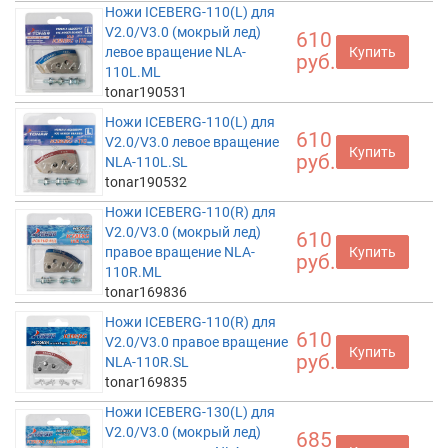
Ножи ICEBERG-110(L) для
V2.0/V3.0 (мокрый лед)
610
левое вращение NLA-
Купить
руб.
110L.ML
tonar190531
Ножи ICEBERG-110(L) для
610
V2.0/V3.0 левое вращение
Купить
руб.
NLA-110L.SL
tonar190532
Ножи ICEBERG-110(R) для
V2.0/V3.0 (мокрый лед)
610
правое вращение NLA-
Купить
руб.
110R.ML
tonar169836
Ножи ICEBERG-110(R) для
610
V2.0/V3.0 правое вращение
Купить
руб.
NLA-110R.SL
tonar169835
Ножи ICEBERG-130(L) для
V2.0/V3.0 (мокрый лед)
685