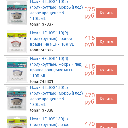
Ножи HELIOS 110(L)
(полукруглые - мокрый лед)
375
левое вращение NLH-
Купить
руб.
110L.ML
tonar137337
Ножи HELIOS 110(R)
415
(полукруглые) правое
Купить
руб.
вращение NLH-110R.SL
tonar243802
Ножи HELIOS 110(R)
(полукруглые/ мокрый лед)
415
правое вращение NLH-
Купить
руб.
110R.ML
tonar243801
Ножи HELIOS 130(L)
(полукруглые - мокрый лед)
470
левое вращение NLH-
Купить
руб.
130L.ML
tonar137338
Ножи HELIOS 130(L)
470
(полукруглые) левое
Купить