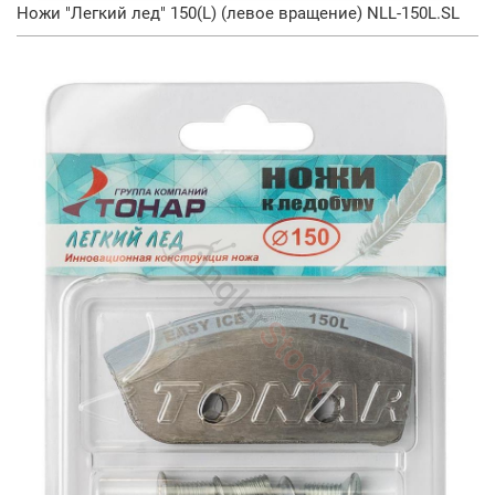
Ножи "Легкий лед" 150(L) (левое вращение) NLL-150L.SL