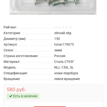
Рейтинг:
Категория:
лёгкий лёд
Диаметр (мм):
150
Артикул:
tonar179075
Сезон:
зима
Страна изготовления:
Россия
Материал:
Сталь СТ65Г
Модель:
NLL-150L.SL
Спецификация:
ножи ледобура
Вращение:
левое вращение
580 руб.
Есть в наличии