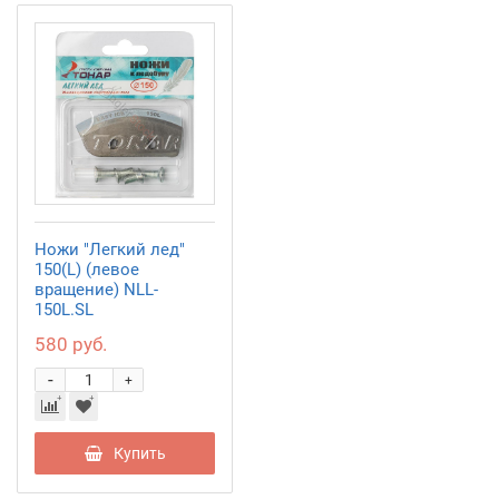
Ножи "Легкий лед"
150(L) (левое
вращение) NLL-
150L.SL
580 руб.
-
+
Купить