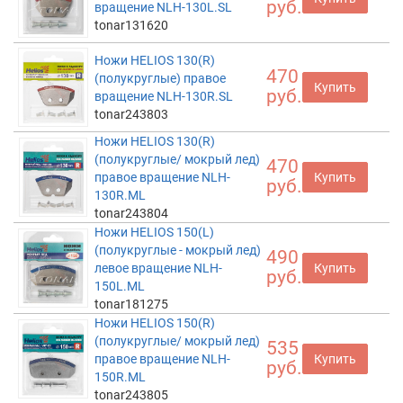
руб.
вращение NLH-130L.SL
tonar131620
Ножи HELIOS 130(R)
470
(полукруглые) правое
Купить
руб.
вращение NLH-130R.SL
tonar243803
Ножи HELIOS 130(R)
(полукруглые/ мокрый лед)
470
правое вращение NLH-
Купить
руб.
130R.ML
tonar243804
Ножи HELIOS 150(L)
(полукруглые - мокрый лед)
490
левое вращение NLH-
Купить
руб.
150L.ML
tonar181275
Ножи HELIOS 150(R)
(полукруглые/ мокрый лед)
535
правое вращение NLH-
Купить
руб.
150R.ML
tonar243805