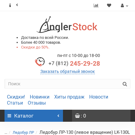
0
0
Доставка по всей России.
Более 40 000 товаров.
Скидки до 50%.
пн-пт с 10-00 до 18-00
245-29-28
+7 (812)
Заказать обратный звонок
Скидки!
Новинки
Хиты продаж
Новости
Статьи
Отзывы
Каталог
: 0
Ледобур ЛР-130 (левое вращение) LK-130L
...
Ледобур ЛР