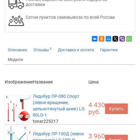
доставки
Сотни пунктов самовывоза по всей России
0
Описание
Отзывы
Доставка и оплата
Гарантия
Модели
Изображение
Название
Цена
Ледобур ЛР-080 Спорт
(левое вращение,
4 430
цельнотянутый шнек) LS-
Купить
руб.
80LD-1
tonar225217
Ледобур ЛР-100Д (левое
3 960