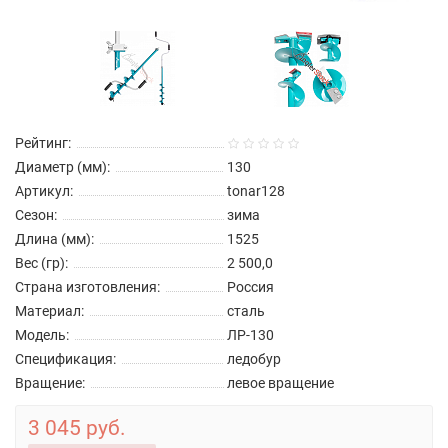
Рейтинг:
Диаметр (мм):
130
Артикул:
tonar128
Сезон:
зима
Длина (мм):
1525
Вес (гр):
2 500,0
Страна изготовления:
Россия
Материал:
сталь
Модель:
ЛР-130
Спецификация:
ледобур
Вращение:
левое вращение
3 045 руб.