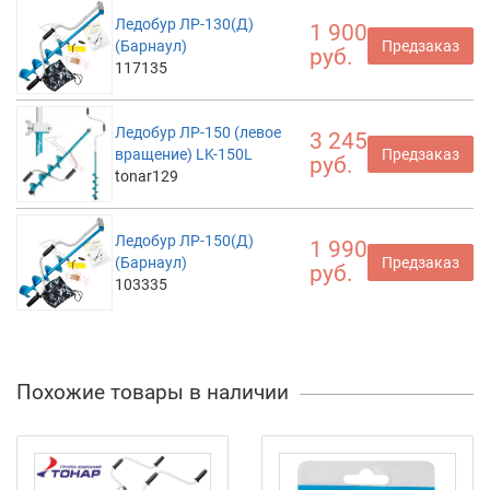
Ледобур ЛР-130(Д)
1 900
(Барнаул)
Предзаказ
руб.
117135
Ледобур ЛР-150 (левое
3 245
вращение) LK-150L
Предзаказ
руб.
tonar129
Ледобур ЛР-150(Д)
1 990
(Барнаул)
Предзаказ
руб.
103335
Похожие товары в наличии