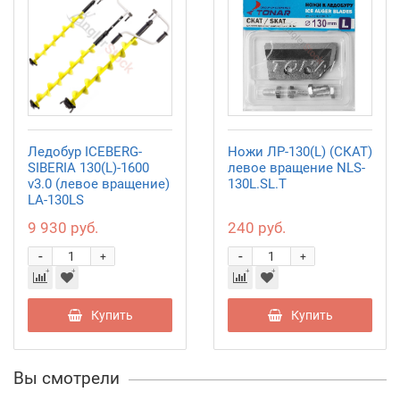
Ледобур ICEBERG-
Ножи ЛР-130(L) (СКАТ)
SIBERIA 130(L)-1600
левое вращение NLS-
v3.0 (левое вращение)
130L.SL.T
LA-130LS
9 930 руб.
240 руб.
-
-
+
+
Купить
Купить
Вы смотрели