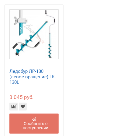
Ледобур ЛР-130
(левое вращение) LK-
130L
3 045 руб.
Сообщить о
поступлении