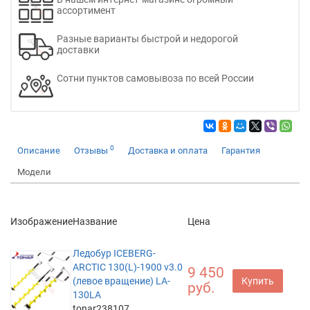
ассортимент
Разные варианты быстрой и недорогой
доставки
Сотни пунктов самовывоза по всей России
0
Описание
Отзывы
Доставка и оплата
Гарантия
Модели
Изображение
Название
Цена
Ледобур ICEBERG-
ARCTIC 130(L)-1900 v3.0
9 450
(левое вращение) LA-
Купить
руб.
130LA
tonar238107