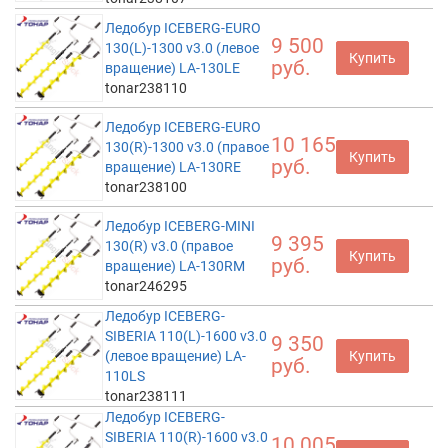
Ледобур ICEBERG-EURO
9 500
130(L)-1300 v3.0 (левое
Купить
руб.
вращение) LA-130LE
tonar238110
Ледобур ICEBERG-EURO
10 165
130(R)-1300 v3.0 (правое
Купить
руб.
вращение) LA-130RE
tonar238100
Ледобур ICEBERG-MINI
9 395
130(R) v3.0 (правое
Купить
руб.
вращение) LA-130RM
tonar246295
Ледобур ICEBERG-
SIBERIA 110(L)-1600 v3.0
9 350
(левое вращение) LA-
Купить
руб.
110LS
tonar238111
Ледобур ICEBERG-
SIBERIA 110(R)-1600 v3.0
10 005