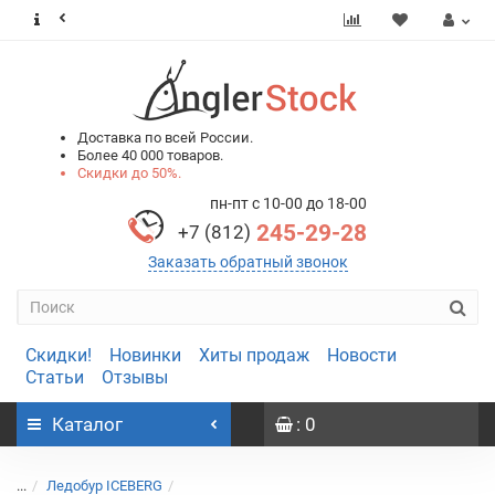
0
0
Доставка по всей России.
Более 40 000 товаров.
Скидки до 50%.
пн-пт с 10-00 до 18-00
245-29-28
+7 (812)
Заказать обратный звонок
Скидки!
Новинки
Хиты продаж
Новости
Статьи
Отзывы
Каталог
: 0
...
Ледобур ICEBERG