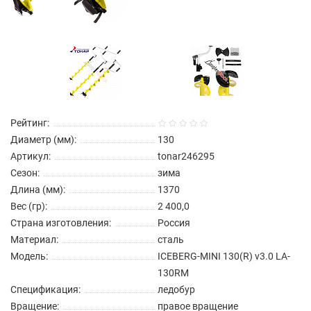
Рейтинг:
Диаметр (мм):
130
Артикул:
tonar246295
Сезон:
зима
Длина (мм):
1370
Вес (гр):
2 400,0
Страна изготовления:
Россия
Материал:
сталь
Модель:
ICEBERG-MINI 130(R) v3.0 LA-
130RM
Спецификация:
ледобур
Вращение:
правое вращение