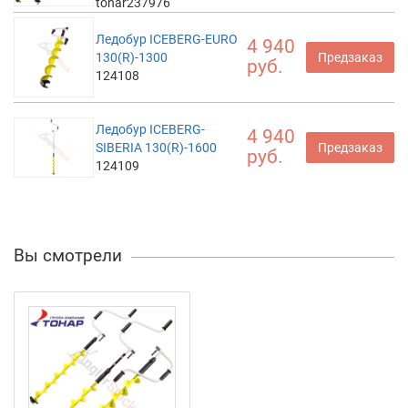
tonar237976
Ледобур ICEBERG-EURO
4 940
130(R)-1300
Предзаказ
руб.
124108
Ледобур ICEBERG-
4 940
SIBERIA 130(R)-1600
Предзаказ
руб.
124109
Вы смотрели