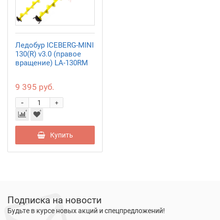
Ледобур ICEBERG-MINI
130(R) v3.0 (правое
вращение) LA-130RM
9 395 руб.
-
+
Купить
Подписка на новости
Будьте в курсе новых акций и спецпредложений!