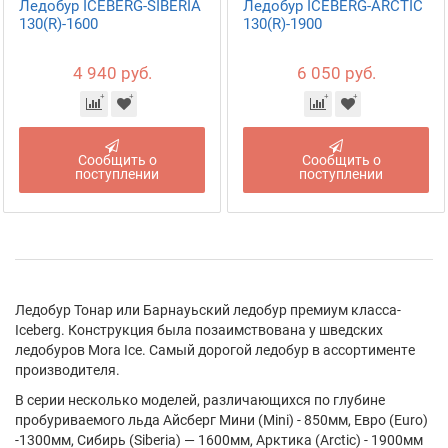
Ледобур ICEBERG-SIBERIA
Ледобур ICEBERG-ARCTIC
130(R)-1600
130(R)-1900
4 940 руб.
6 050 руб.
Сообщить о
Сообщить о
поступлении
поступлении
Ледобур Тонар или Барнауьский ледобур премиум класса-
Iceberg. Конструкция была позаимствована у шведских
ледобуров Mora Ice. Самый дорогой ледобур в ассортименте
производителя.
В серии несколько моделей, различающихся по глубине
пробуриваемого льда Айсберг Мини (Mini) - 850мм, Евро (Euro)
-1300мм, Сибирь (Siberia) — 1600мм, Арктика (Arctic) - 1900мм