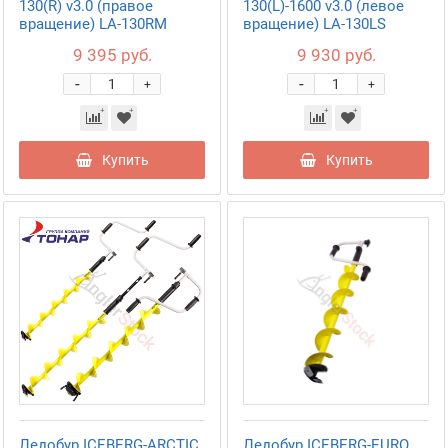
130(R) v3.0 (правое
130(L)-1600 v3.0 (левое
вращение) LA-130RM
вращение) LA-130LS
9 395 руб.
9 930 руб.
-
-
+
+
Купить
Купить
Ледобур ICEBERG-ARCTIC
Ледобур ICEBERG-EURO