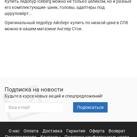
Купить ледобур Iceberg можно не только целиком, но и разные
его комплектующие- шнек, головы, адаптеры под
шуруповёрт...
Оригинальный ледобур Айсберг купить по низкой цене в СПб
можно в нашем магазине Англер Сток.
Подписка на новости
Будьте в курсе новых акций и спецпредложений!
Подписаться
О нас
Оплата
Доставка
Гарантия
Оферта
Возврат
Производители
Контакты
Политика конфиденциальности