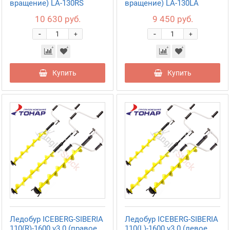
вращение) LA-130RS
вращение) LA-130LA
10 630 руб.
9 450 руб.
-
-
+
+
Купить
Купить
Ледобур ICEBERG-SIBERIA
Ледобур ICEBERG-SIBERIA
110(R)-1600 v3.0 (правое
110(L)-1600 v3.0 (левое