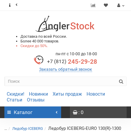
0
0
Доставка по всей России.
Более 40 000 товаров.
Скидки до 50%.
пн-пт с 10-00 до 18-00
245-29-28
+7 (812)
Заказать обратный звонок
Скидки!
Новинки
Хиты продаж
Новости
Статьи
Отзывы
Каталог
: 0
Ледобур ICEBERG-EURO 130(R)-1300
...
Ледобур ICEBERG