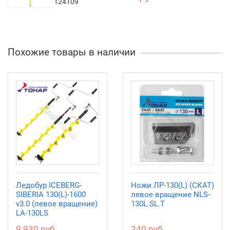
124109
Похожие товары в наличии
Ледобур ICEBERG-
Ножи ЛР-130(L) (СКАТ)
SIBERIA 130(L)-1600
левое вращение NLS-
v3.0 (левое вращение)
130L.SL.T
LA-130LS
9 930 руб.
240 руб.