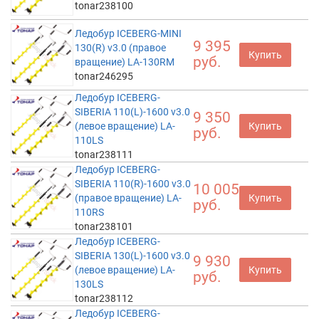
tonar238100
Ледобур ICEBERG-MINI
9 395
130(R) v3.0 (правое
Купить
руб.
вращение) LA-130RM
tonar246295
Ледобур ICEBERG-
SIBERIA 110(L)-1600 v3.0
9 350
(левое вращение) LA-
Купить
руб.
110LS
tonar238111
Ледобур ICEBERG-
SIBERIA 110(R)-1600 v3.0
10 005
(правое вращение) LA-
Купить
руб.
110RS
tonar238101
Ледобур ICEBERG-
SIBERIA 130(L)-1600 v3.0
9 930
(левое вращение) LA-
Купить
руб.
130LS
tonar238112
Ледобур ICEBERG-