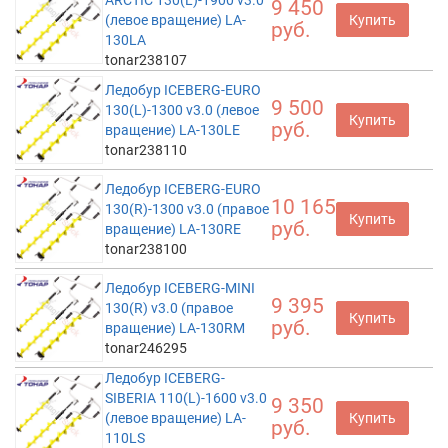
9 450
(левое вращение) LA-
Купить
руб.
130LA
tonar238107
Ледобур ICEBERG-EURO
9 500
130(L)-1300 v3.0 (левое
Купить
руб.
вращение) LA-130LE
tonar238110
Ледобур ICEBERG-EURO
10 165
130(R)-1300 v3.0 (правое
Купить
руб.
вращение) LA-130RE
tonar238100
Ледобур ICEBERG-MINI
9 395
130(R) v3.0 (правое
Купить
руб.
вращение) LA-130RM
tonar246295
Ледобур ICEBERG-
SIBERIA 110(L)-1600 v3.0
9 350
(левое вращение) LA-
Купить
руб.
110LS