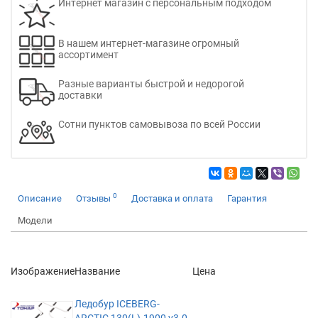
Интернет магазин с персональным подходом
В нашем интернет-магазине огромный
ассортимент
Разные варианты быстрой и недорогой
доставки
Сотни пунктов самовывоза по всей России
0
Описание
Отзывы
Доставка и оплата
Гарантия
Модели
Изображение
Название
Цена
Ледобур ICEBERG-
ARCTIC 130(L)-1900 v3.0