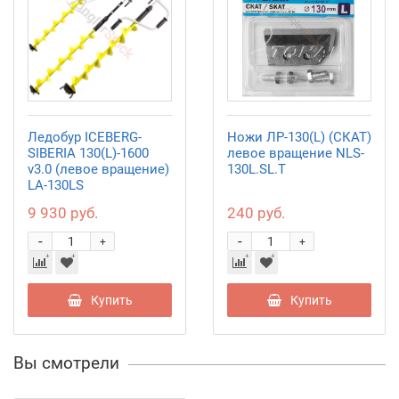
Ледобур ICEBERG-
Ножи ЛР-130(L) (СКАТ)
SIBERIA 130(L)-1600
левое вращение NLS-
v3.0 (левое вращение)
130L.SL.T
LA-130LS
9 930 руб.
240 руб.
-
-
+
+
Купить
Купить
Вы смотрели