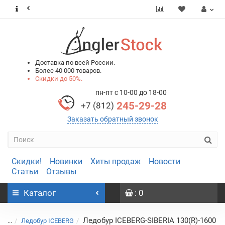
0
0
Доставка по всей России.
Более 40 000 товаров.
Скидки до 50%.
пн-пт с 10-00 до 18-00
245-29-28
+7 (812)
Заказать обратный звонок
Скидки!
Новинки
Хиты продаж
Новости
Статьи
Отзывы
Каталог
: 0
Ледобур ICEBERG-SIBERIA 130(R)-1600
...
Ледобур ICEBERG