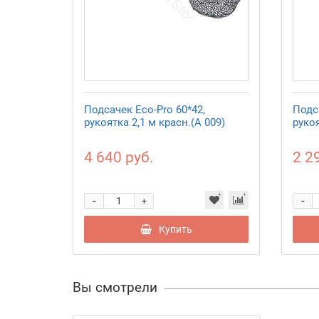
Подсачек Eco-Pro 60*42,
Подса
рукоятка 2,1 м красн.(А 009)
руко
4 640 руб.
2 2
-
-
+
Купить
Вы смотрели