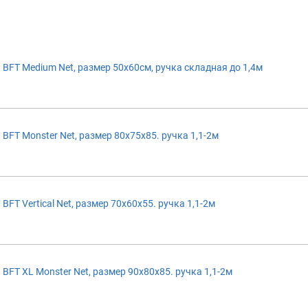
BFT Medium Net, размер 50x60см, ручка складная до 1,4м
BFT Monster Net, размер 80x75x85. ручка 1,1-2м
FT Vertical Net, размер 70x60x55. ручка 1,1-2м
BFT XL Monster Net, размер 90x80x85. ручка 1,1-2м