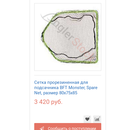
Сетка прорезиненная для
подсачника BFT Monster, Spare
Net, размер 80x75x85
3 420 руб.
Сообщить о поступлении