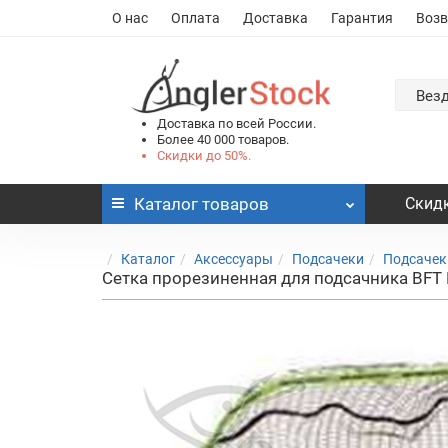
О нас
Оплата
Доставка
Гарантия
Возв
Вез
Доставка по всей России.
Более 40 000 товаров.
Скидки до 50%.
Каталог
товаров
Скидк
Каталог
Аксессуары
Подсачеки
Подсачек
Сетка прорезиненная для подсачника BFT M