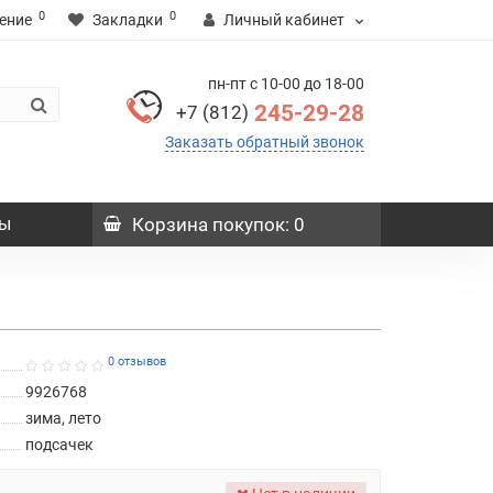
0
0
ение
Закладки
Личный кабинет
пн-пт с 10-00 до 18-00
245-29-28
+7 (812)
Заказать обратный звонок
ы
Корзина
покупок
: 0
0 отзывов
9926768
зима, лето
подсачек