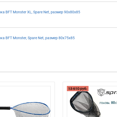
а BFT Monster XL, Spare Net, размер 90x80x85
а BFT Monster, Spare Net, размер 80x75x85
13 610 руб.