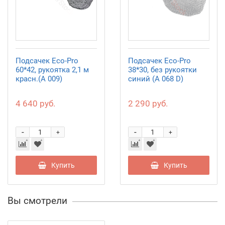
Подсачек Eco-Pro
Подсачек Eco-Pro
60*42, рукоятка 2,1 м
38*30, без рукоятки
красн.(А 009)
синий (А 068 D)
4 640 руб.
2 290 руб.
-
-
+
+
Купить
Купить
Вы смотрели