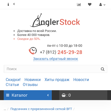
0
0
Доставка по всей России.
Более 40 000 товаров.
Скидки до 50%.
пн-пт с 10-00 до 18-00
245-29-28
+7 (812)
Заказать обратный звонок
Скидки!
Новинки
Хиты продаж
Новости
Статьи
Отзывы
Каталог
: 0
...
Подсачник с прорезиненной сеткой BFT