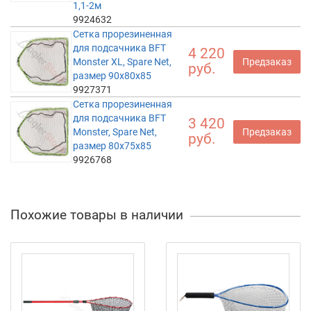
1,1-2м
9924632
Сетка прорезиненная
для подсачника BFT
4 220
Monster XL, Spare Net,
Предзаказ
руб.
размер 90x80x85
9927371
Сетка прорезиненная
для подсачника BFT
3 420
Monster, Spare Net,
Предзаказ
руб.
размер 80x75x85
9926768
Похожие товары в наличии