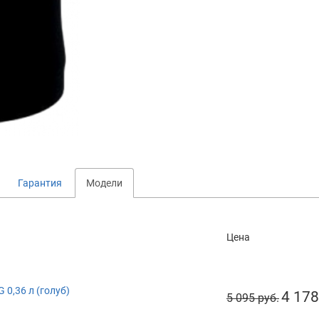
Гарантия
Модели
Цена
 0,36 л (голуб)
4 178
5 095 руб.