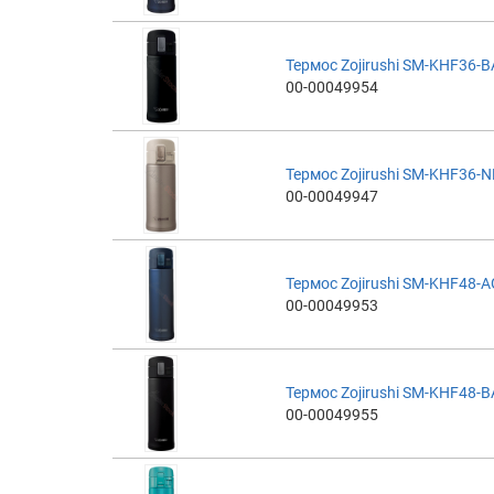
Термос Zojirushi SM-KHF36-BA
00-00049954
Термос Zojirushi SM-KHF36-NL
00-00049947
Термос Zojirushi SM-KHF48-AG
00-00049953
Термос Zojirushi SM-KHF48-BA
00-00049955