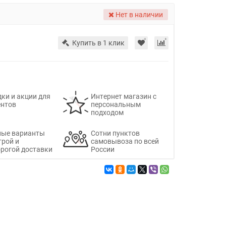
Нет в наличии
Купить в 1 клик
ки и акции для
Интернет магазин с
ентов
персональным
подходом
ные варианты
Сотни пунктов
трой и
самовывоза по всей
рогой доставки
России