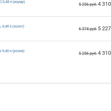
 0,48 л (изумр)
4 310
5 256 руб.
 0,48 л (золот)
5 227
6 374 руб.
 0,48 л (розов)
4 310
5 256 руб.