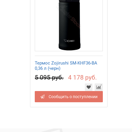
Термос Zojirushi SM-KHF36-BA
0,36 л (черн)
5 095 руб.
4 178 руб.
Сообщить о поступлении