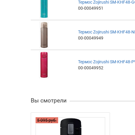
Термос Zojirushi SM-KHF48-GC
00-00049951
Термос Zojirushi SM-KHF48-NL
00-00049949
Термос Zojirushi SM-KHF48-PV
00-00049952
Вы смотрели
5 095 руб.