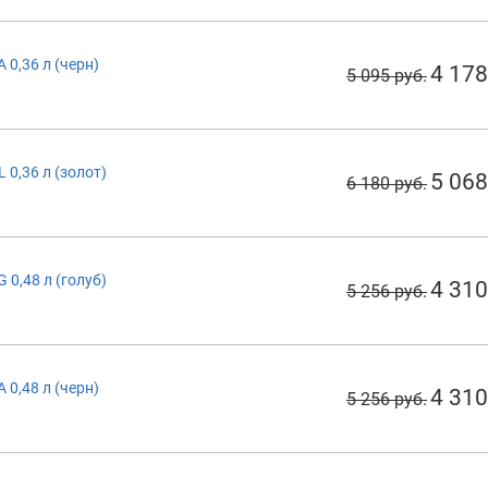
 0,36 л (черн)
4 178
5 095 руб.
 0,36 л (золот)
5 068
6 180 руб.
 0,48 л (голуб)
4 310
5 256 руб.
 0,48 л (черн)
4 310
5 256 руб.