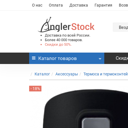
О нас
Оплата
Доставка
Гарантия
Возв
Вез
Доставка по всей России.
Более 40 000 товаров.
Скидки до 50%.
Каталог
товаров
Скидк
Каталог
Аксессуары
Термоса и термоконте
- 18%