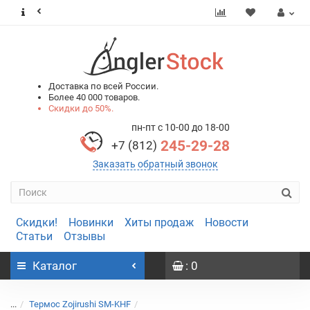
0
0
Доставка по всей России.
Более 40 000 товаров.
Скидки до 50%.
пн-пт с 10-00 до 18-00
245-29-28
+7 (812)
Заказать обратный звонок
Скидки!
Новинки
Хиты продаж
Новости
Статьи
Отзывы
Каталог
: 0
...
Термос Zojirushi SM-KHF