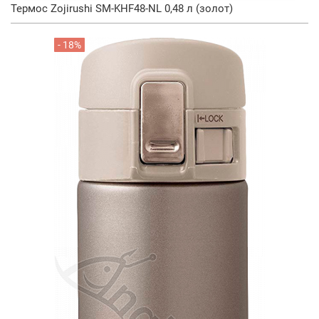
Термос Zojirushi SM-KHF48-NL 0,48 л (золот)
- 18%