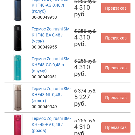
5 256 руб.
KHF48-AG 0,48 л
4 310
Предзаказ
(голуб)
руб.
00-00049953
Термос Zojirushi SM-
5 256 руб.
KHF48-BA 0,48 л
4 310
Предзаказ
(черн)
руб.
00-00049955
Термос Zojirushi SM-
5 256 руб.
KHF48-GC 0,48 л
4 310
Предзаказ
(изумр)
руб.
00-00049951
Термос Zojirushi SM-
6 374 руб.
KHF48-NL 0,48 л
5 227
Предзаказ
(золот)
руб.
00-00049949
Термос Zojirushi SM-
5 256 руб.
KHF48-PV 0,48 л
4 310
Предзаказ
(розов)
руб.