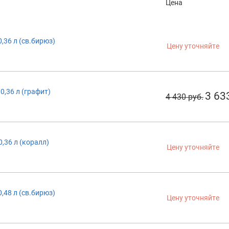
Цена
0,36 л (св.бирюз)
Цену уточняйте
0,36 л (графит)
3 63
4 430 руб.
0,36 л (коралл)
Цену уточняйте
0,48 л (св.бирюз)
Цену уточняйте