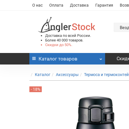
О нас
Оплата
Доставка
Гарантия
Возв
Вез
Доставка по всей России.
Более 40 000 товаров.
Скидки до 50%.
Каталог
товаров
Скидк
Каталог
Аксессуары
Термоса и термоконте
- 18%