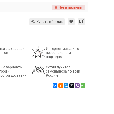
Нет в наличии
Купить в 1 клик
ки и акции для
Интернет магазин с
ентов
персональным
подходом
ные варианты
Сотни пунктов
трой и
самовывоза по всей
рогой доставки
России