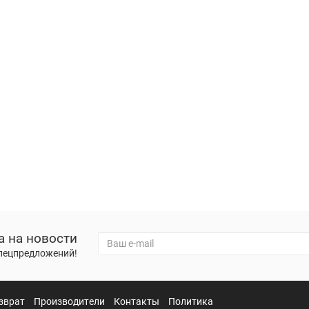
а на новости
спецпредложений!
зврат
Производители
Контакты
Политика