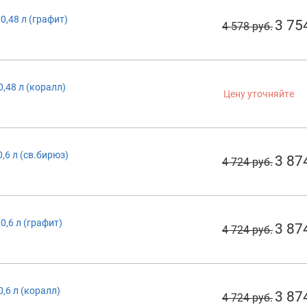
0,48 л (графит)
3 75
4 578 руб.
0,48 л (коралл)
Цену уточняйте
0,6 л (св.бирюз)
3 87
4 724 руб.
0,6 л (графит)
3 87
4 724 руб.
0,6 л (коралл)
3 87
4 724 руб.