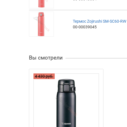
Термос Zojirushi SM-SC60-RW 
00-00039045
Вы смотрели
4 430 руб.