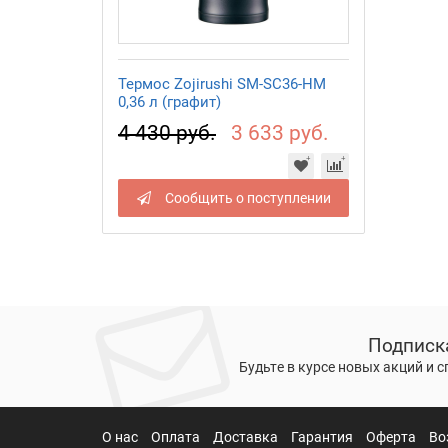
Термос Zojirushi SM-SC36-HM
0,36 л (графит)
4 430 руб.
3 633 руб.
Сообщить о поступлении
Подписк
Будьте в курсе новых акций и 
О нас
Оплата
Доставка
Гарантия
Оферта
Во