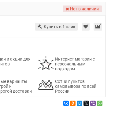
Нет в наличии
Купить в 1 клик
ки и акции для
Интернет магазин с
ентов
персональным
подходом
ные варианты
Сотни пунктов
трой и
самовывоза по всей
рогой доставки
России