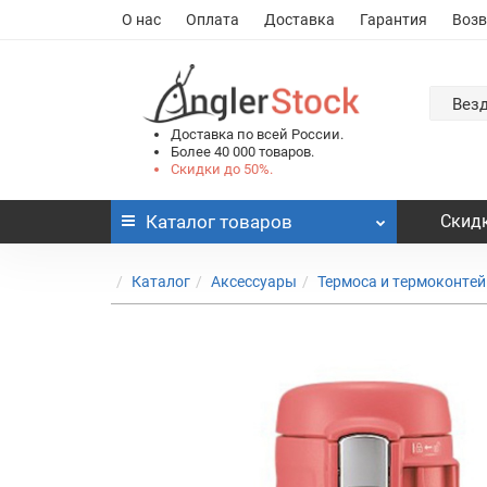
О нас
Оплата
Доставка
Гарантия
Возв
Вез
Доставка по всей России.
Более 40 000 товаров.
Скидки до 50%.
Каталог
товаров
Скидк
Каталог
Аксессуары
Термоса и термоконте