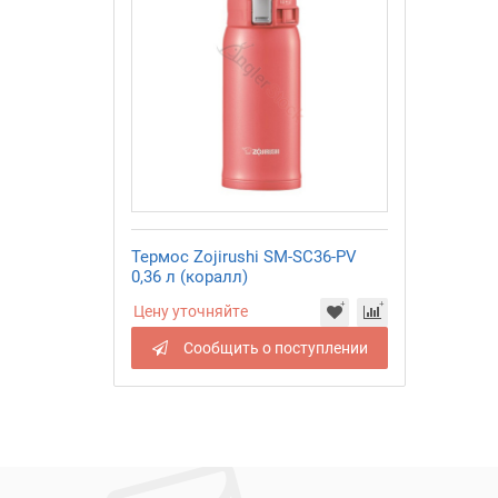
Термос Zojirushi SM-SC36-PV
0,36 л (коралл)
Цену уточняйте
Сообщить о поступлении