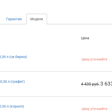
Гарантия
Модели
Цена
0,36 л (св.бирюз)
Цену уточняйте
0,36 л (графит)
3 63
4 430 руб.
0,36 л (коралл)
Цену уточняйте