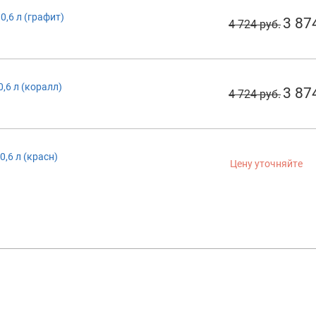
0,6 л (графит)
3 87
4 724 руб.
0,6 л (коралл)
3 87
4 724 руб.
0,6 л (красн)
Цену уточняйте