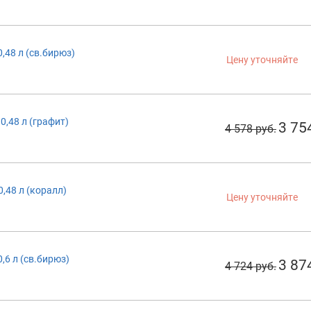
0,48 л (св.бирюз)
Цену уточняйте
0,48 л (графит)
3 75
4 578 руб.
0,48 л (коралл)
Цену уточняйте
0,6 л (св.бирюз)
3 87
4 724 руб.