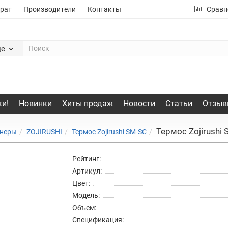
рат
Производители
Контакты
Сравн
де
и!
Новинки
Хиты продаж
Новости
Статьи
Отзыв
Термос Zojirushi 
йнеры
ZOJIRUSHI
Термос Zojirushi SM-SC
Рейтинг:
Артикул:
Цвет:
Модель:
Объем:
Спецификация: