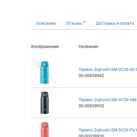
0
Описание
Отзывы
Доставка и оплата
Изображение
Название
Термос Zojirushi SM-SC36-AV 
00-00038942
Термос Zojirushi SM-SC36-HM 
00-00038932
Термос Zojirushi SM-SC36-PV 
00-00038936