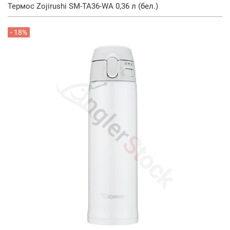
Термос Zojirushi SM-TA36-WA 0,36 л (бел.)
- 18%