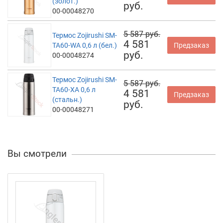
(золот.)
руб.
00-00048270
5 587 руб.
Термос Zojirushi SM-
4 581
TA60-WA 0,6 л (бел.)
Предзаказ
руб.
00-00048274
Термос Zojirushi SM-
5 587 руб.
TA60-XA 0,6 л
4 581
Предзаказ
(стальн.)
руб.
00-00048271
Вы смотрели