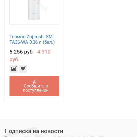
Термос Zojirushi SM-
TA36-WA 0,36 л (бел.)
5 256 руб.
4 310
руб.
Сообщить о
поступлении
Подписка на новости