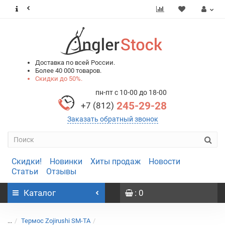
0
0
Доставка по всей России.
Более 40 000 товаров.
Скидки до 50%.
пн-пт с 10-00 до 18-00
245-29-28
+7 (812)
Заказать обратный звонок
Скидки!
Новинки
Хиты продаж
Новости
Статьи
Отзывы
Каталог
: 0
...
Термос Zojirushi SM-TA