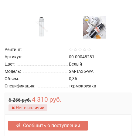
Рейтинг:
Артикул:
00-00048281
Цвет:
Белый
Модель:
SM-TA36-WA
Объем:
0,36
Спецификация:
термокружка
4 310 руб.
5 256 руб.
Нет в наличии
Сообщить о поступлении