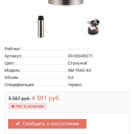
Рейтинг:
Артикул:
00-00048271
Цвет:
Стальной
Модель:
SM-TA60-XA
Объем:
0,6
Спецификация:
термос
4 581 руб.
5 587 руб.
Нет в наличии
Сообщить о поступлении