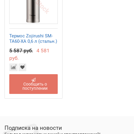
Термос Zojirushi SM-
TA60-XA 0,6 л (стальн.)
5 587 руб.
4 581
руб.
Сообщить о
поступлении
Подписка на новости