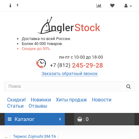
0
0
Доставка по всей России.
Более 40 000 товаров.
Скидки до 50%.
пн-пт с 10-00 до 18-00
245-29-28
+7 (812)
Заказать обратный звонок
Скидки!
Новинки
Хиты продаж
Новости
Статьи
Отзывы
Каталог
: 0
...
Термос Zojirushi SM-TA