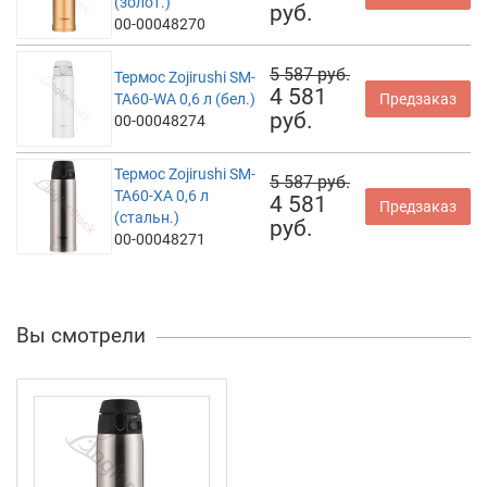
(золот.)
руб.
00-00048270
5 587 руб.
Термос Zojirushi SM-
4 581
TA60-WA 0,6 л (бел.)
Предзаказ
руб.
00-00048274
Термос Zojirushi SM-
5 587 руб.
TA60-XA 0,6 л
4 581
Предзаказ
(стальн.)
руб.
00-00048271
Вы смотрели