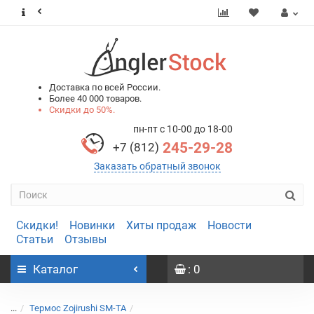
0
0
Доставка по всей России.
Более 40 000 товаров.
Скидки до 50%.
пн-пт с 10-00 до 18-00
245-29-28
+7 (812)
Заказать обратный звонок
Скидки!
Новинки
Хиты продаж
Новости
Статьи
Отзывы
Каталог
: 0
...
Термос Zojirushi SM-TA