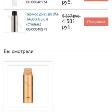
руб.
00-00048274
Термос Zojirushi SM-
5 587 руб.
TA60-XA 0,6 л
4 581
Предзаказ
(стальн.)
руб.
00-00048271
Вы смотрели