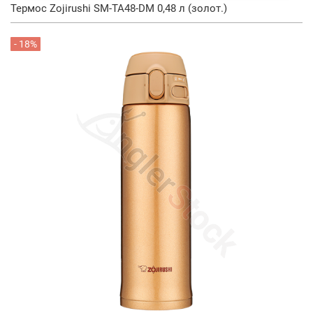
Термос Zojirushi SM-TA48-DM 0,48 л (золот.)
- 18%