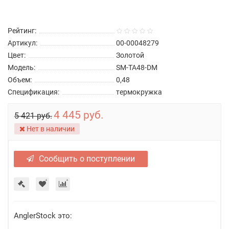
Рейтинг:
Артикул:
00-00048279
Цвет:
Золотой
Модель:
SM-TA48-DM
Объем:
0,48
Спецификация:
термокружка
4 445 руб.
5 421 руб.
Нет в наличии
Сообщить о поступлении
AnglerStock это: