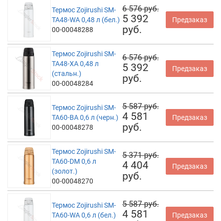
6 576 руб.
Термос Zojirushi SM-
5 392
TA48-WA 0,48 л (бел.)
Предзаказ
руб.
00-00048288
Термос Zojirushi SM-
6 576 руб.
TA48-XA 0,48 л
5 392
Предзаказ
(стальн.)
руб.
00-00048284
5 587 руб.
Термос Zojirushi SM-
4 581
TA60-BA 0,6 л (черн.)
Предзаказ
руб.
00-00048278
Термос Zojirushi SM-
5 371 руб.
TA60-DM 0,6 л
4 404
Предзаказ
(золот.)
руб.
00-00048270
5 587 руб.
Термос Zojirushi SM-
4 581
TA60-WA 0,6 л (бел.)
Предзаказ