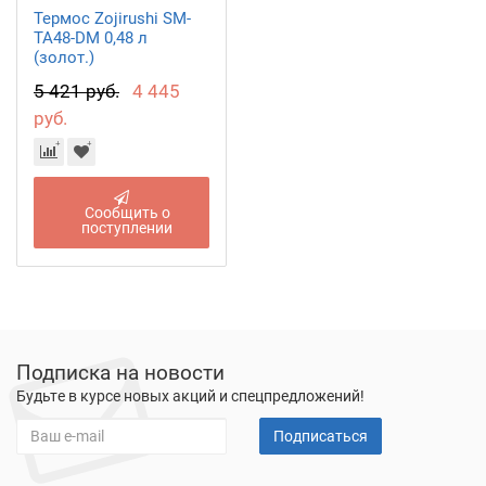
Термос Zojirushi SM-
TA48-DM 0,48 л
(золот.)
5 421 руб.
4 445
руб.
Сообщить о
поступлении
Подписка на новости
Будьте в курсе новых акций и спецпредложений!
Подписаться