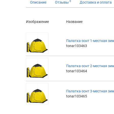
0
Описание
Отзывы
Доставка и оплата
Изображение
Название
Палатка-зонт 1-местная зим
tonar103463
Палатка-зонт 2-местная зим
tonar103464
Палатка-зонт 3-местная зим
tonar103465