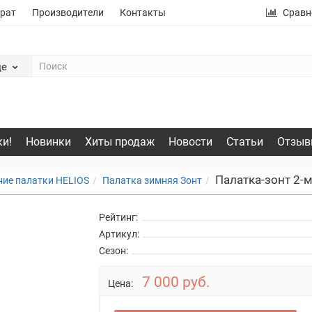
рат
Производители
Контакты
Сравн
де
и!
Новинки
Хиты продаж
Новости
Статьи
Отзыв
Палатка-зонт 2-м
ние палатки HELIOS
Палатка зимняя Зонт
Рейтинг:
Артикул:
Сезон:
7 000 руб.
Цена: