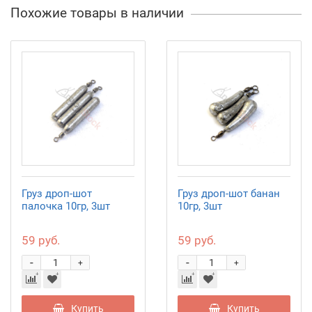
Похожие товары в наличии
Груз дроп-шот
Груз дроп-шот банан
палочка 10гр, 3шт
10гр, 3шт
59 руб.
59 руб.
-
-
+
+
Купить
Купить