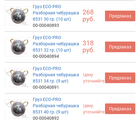
Груз ECO-PRO
268
Разборная чебурашка
Предзаказ
руб.
8531 30 гр. (10 шт)
00-00040893
Груз ECO-PRO
318
Разборная чебурашка
Предзаказ
руб.
8531 32 гр. (10 шт)
00-00040894
Груз ECO-PRO
Разборная чебурашка
Цену
Предзаказ
8531 34 гр. (9 шт)
уточняйте
00-00040891
Груз ECO-PRO
Разборная чебурашка
Цену
Предзаказ
8531 40 гр. (9 шт)
уточняйте
00-00040892