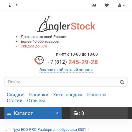
0
0
Доставка по всей России.
Более 40 000 товаров.
Скидки до 50%.
пн-пт с 10-00 до 18-00
245-29-28
+7 (812)
Заказать обратный звонок
Скидки!
Новинки
Хиты продаж
Новости
Статьи
Отзывы
Каталог
: 0
...
Груз ECO-PRO Разборная чебурашка 8531