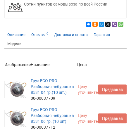
Сотни пунктов самовывоза по всей России
0
Описание
Отзывы
Доставка и оплата
Гарантия
Модели
Изображение
Название
Цена
Груз ECO-PRO
Разборная чебурашка
Цену
Предзаказ
8531 04 гр.(10 шт.)
уточняйте
00-00037709
Груз ECO-PRO
Разборная чебурашка
Цену
Предзаказ
8531 06 гр. (10 шт)
уточняйте
00-00037712