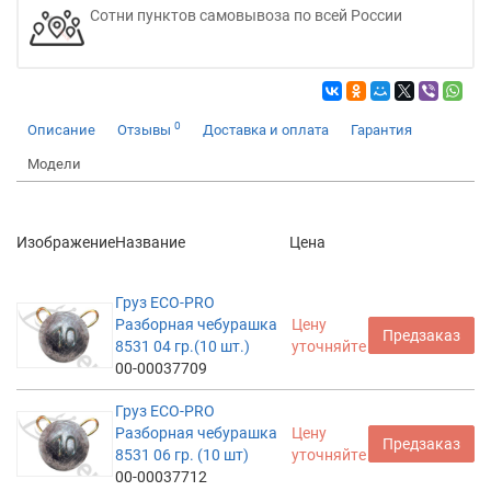
Сотни пунктов самовывоза по всей России
0
Описание
Отзывы
Доставка и оплата
Гарантия
Модели
Изображение
Название
Цена
Груз ECO-PRO
Разборная чебурашка
Цену
Предзаказ
8531 04 гр.(10 шт.)
уточняйте
00-00037709
Груз ECO-PRO
Разборная чебурашка
Цену
Предзаказ
8531 06 гр. (10 шт)
уточняйте
00-00037712