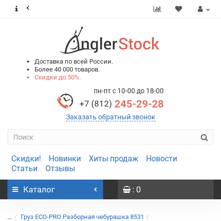
0
0
Доставка по всей России.
Более 40 000 товаров.
Скидки до 50%.
пн-пт с 10-00 до 18-00
245-29-28
+7 (812)
Заказать обратный звонок
Скидки!
Новинки
Хиты продаж
Новости
Статьи
Отзывы
Каталог
: 0
...
Груз ECO-PRO Разборная чебурашка 8531