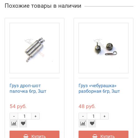
Похожие товары в наличии
Груз дроп-шот
Груз «чебурашка»
палочка 6гр, 3шт
разборная 6гр, 3шт
54 руб.
48 руб.
-
-
+
+
Купить
Купить