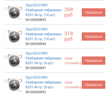
Груз ECO-PRO
268
Разборная чебурашка
Предзаказ
руб.
8531 30 гр. (10 шт)
00-00040893
Груз ECO-PRO
318
Разборная чебурашка
Предзаказ
руб.
8531 32 гр. (10 шт)
00-00040894
Груз ECO-PRO
Разборная чебурашка
Цену
Предзаказ
8531 34 гр. (9 шт)
уточняйте
00-00040891
Груз ECO-PRO
Разборная чебурашка
Цену
Предзаказ
8531 40 гр. (9 шт)
уточняйте
00-00040892