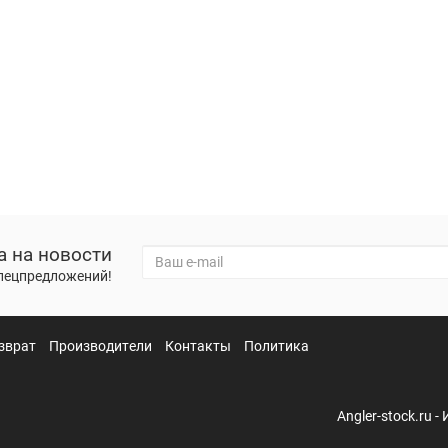
а на новости
спецпредложений!
зврат
Производители
Контакты
Политика
Angler-stock.ru