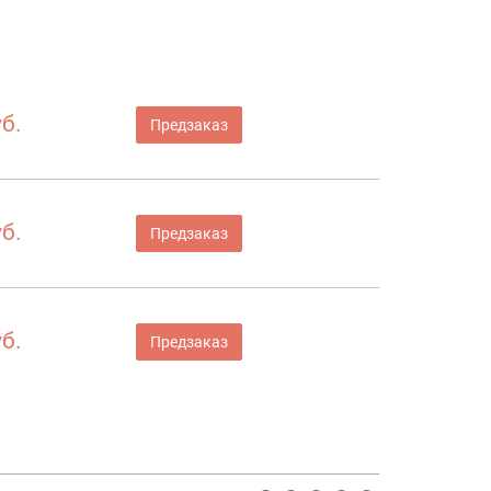
б.
Предзаказ
б.
Предзаказ
б.
Предзаказ