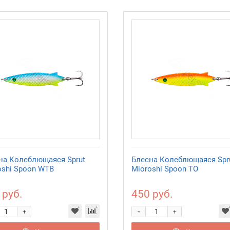
на Колеблющаяся Sprut
Блесна Колеблющаяся Spr
oshi Spoon WTB
Mioroshi Spoon TO
 руб.
450 руб.
-
+
+