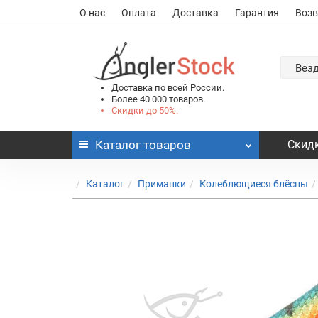
О нас
Оплата
Доставка
Гарантия
Возв
Вез
Доставка по всей России.
Более 40 000 товаров.
Скидки до 50%.
Каталог
товаров
Скидк
Каталог
Приманки
Колеблющиеся блёсны