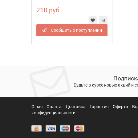
210 руб.
Сообщить о поступлении
Подписк
Будьте в курсе новых акций и 
О нас
Оплата
Доставка
Гарантия
Оферта
Во
конфиденциальности