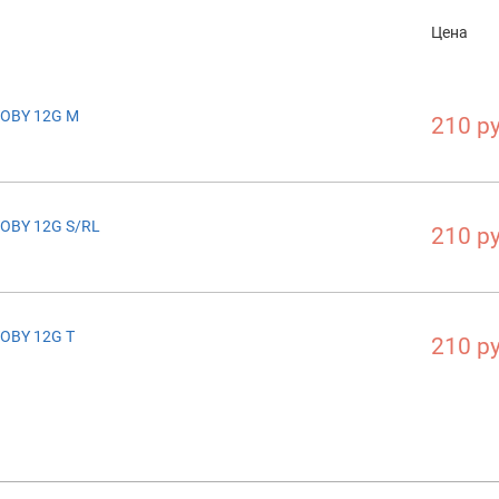
Цена
TOBY 12G M
210 ру
TOBY 12G S/RL
210 ру
TOBY 12G T
210 ру