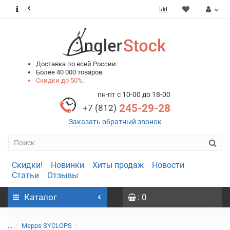
0
0
Доставка по всей России.
Более 40 000 товаров.
Скидки до 50%.
пн-пт с 10-00 до 18-00
245-29-28
+7 (812)
Заказать обратный звонок
Скидки!
Новинки
Хиты продаж
Новости
Статьи
Отзывы
Каталог
: 0
...
Mepps SYCLOPS