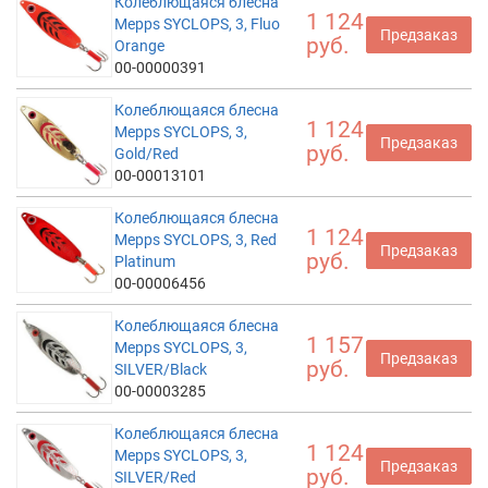
Колеблющаяся блесна
1 124
Mepps SYCLOPS, 3, Fluo
Предзаказ
руб.
Orange
00-00000391
Колеблющаяся блесна
1 124
Mepps SYCLOPS, 3,
Предзаказ
руб.
Gold/Red
00-00013101
Колеблющаяся блесна
1 124
Mepps SYCLOPS, 3, Red
Предзаказ
руб.
Platinum
00-00006456
Колеблющаяся блесна
1 157
Mepps SYCLOPS, 3,
Предзаказ
руб.
SILVER/Black
00-00003285
Колеблющаяся блесна
1 124
Mepps SYCLOPS, 3,
Предзаказ
руб.
SILVER/Red