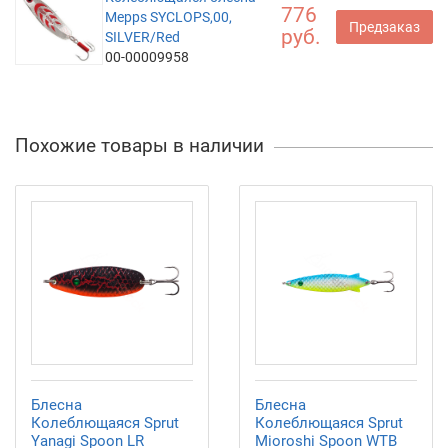
776
Mepps SYCLOPS,00,
Предзаказ
руб.
SILVER/Red
00-00009958
Похожие товары в наличии
Блесна
Блесна
Колеблющаяся Sprut
Колеблющаяся Sprut
Yanagi Spoon LR
Mioroshi Spoon WTB