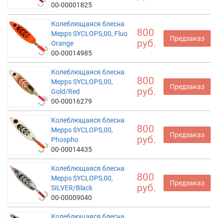
00-00001825
Колеблющаяся блесна
800
Mepps SYCLOPS,00, Fluo
Предзаказ
руб.
Orange
00-00014985
Колеблющаяся блесна
800
Mepps SYCLOPS,00,
Предзаказ
руб.
Gold/Red
00-00016279
Колеблющаяся блесна
800
Mepps SYCLOPS,00,
Предзаказ
руб.
Phospho
00-00014435
Колеблющаяся блесна
800
Mepps SYCLOPS,00,
Предзаказ
руб.
SILVER/Black
00-00009040
Колеблющаяся блесна