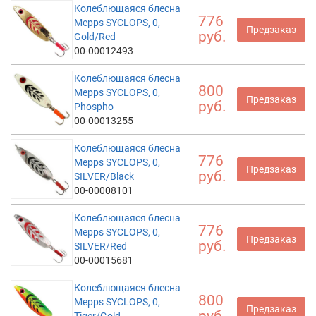
Колеблющаяся блесна
776
Mepps SYCLOPS, 0,
Предзаказ
руб.
Gold/Red
00-00012493
Колеблющаяся блесна
800
Mepps SYCLOPS, 0,
Предзаказ
руб.
Phospho
00-00013255
Колеблющаяся блесна
776
Mepps SYCLOPS, 0,
Предзаказ
руб.
SILVER/Black
00-00008101
Колеблющаяся блесна
776
Mepps SYCLOPS, 0,
Предзаказ
руб.
SILVER/Red
00-00015681
Колеблющаяся блесна
800
Mepps SYCLOPS, 0,
Предзаказ
руб.
Tiger/Gold