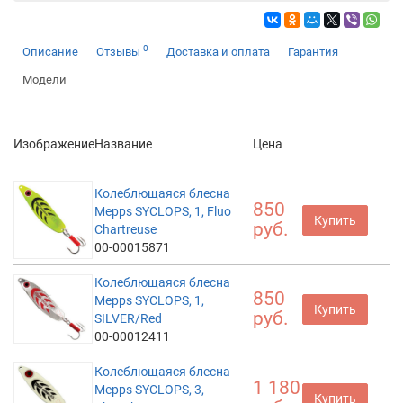
0
Описание
Отзывы
Доставка и оплата
Гарантия
Модели
Изображение
Название
Цена
Колеблющаяся блесна
850
Mepps SYCLOPS, 1, Fluo
Купить
руб.
Chartreuse
00-00015871
Колеблющаяся блесна
850
Mepps SYCLOPS, 1,
Купить
руб.
SILVER/Red
00-00012411
Колеблющаяся блесна
1 180
Mepps SYCLOPS, 3,
Купить