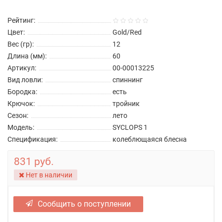
Рейтинг:
Цвет:
Gold/Red
Вес (гр):
12
Длина (мм):
60
Артикул:
00-00013225
Вид ловли:
спиннинг
Бородка:
есть
Крючок:
тройник
Сезон:
лето
Модель:
SYCLOPS 1
Спецификация:
колеблющаяся блесна
831 руб.
Нет в наличии
Сообщить о поступлении