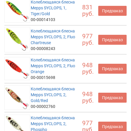
Колеблющаяся блесна
831
Mepps SYCLOPS, 1,
Предзаказ
руб.
Tiger/Gold
00-00014103
Колеблющаяся блесна
977
Mepps SYCLOPS, 2, Fluo
Предзаказ
руб.
Chartreuse
00-00008243
Колеблющаяся блесна
948
Mepps SYCLOPS, 2, Fluo
Предзаказ
руб.
Orange
00-00015698
Колеблющаяся блесна
948
Mepps SYCLOPS, 2,
Предзаказ
руб.
Gold/Red
00-00002760
Колеблющаяся блесна
977
Mepps SYCLOPS, 2,
Предзаказ
руб.
Phospho