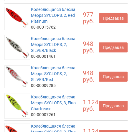
Колеблющаяся блесна
977
Mepps SYCLOPS, 2, Red
Предзаказ
руб.
Platinum
00-00015762
Колеблющаяся блесна
948
Mepps SYCLOPS, 2,
Предзаказ
руб.
SILVER/Black
00-00001461
Колеблющаяся блесна
948
Mepps SYCLOPS, 2,
Предзаказ
руб.
SILVER/Red
00-00009285
Колеблющаяся блесна
1 124
Mepps SYCLOPS, 3, Fluo
Предзаказ
руб.
Chartreuse
00-00007261
Колеблющаяся блесна
1 124