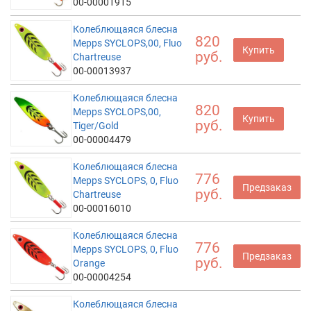
00-00001915
Колеблющаяся блесна
820
Mepps SYCLOPS,00, Fluo
Купить
руб.
Chartreuse
00-00013937
Колеблющаяся блесна
820
Mepps SYCLOPS,00,
Купить
руб.
Tiger/Gold
00-00004479
Колеблющаяся блесна
776
Mepps SYCLOPS, 0, Fluo
Предзаказ
руб.
Chartreuse
00-00016010
Колеблющаяся блесна
776
Mepps SYCLOPS, 0, Fluo
Предзаказ
руб.
Orange
00-00004254
Колеблющаяся блесна