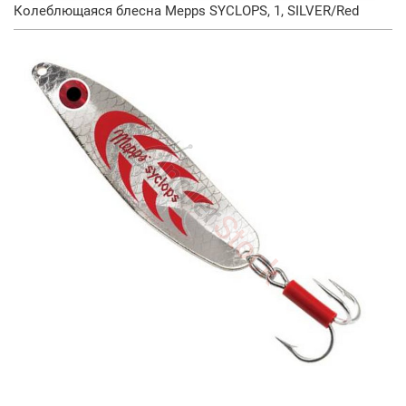
Колеблющаяся блесна Mepps SYCLOPS, 1, SILVER/Red