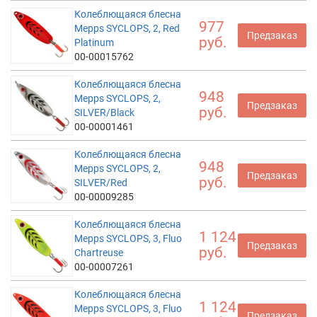
Колеблющаяся блесна
977
Mepps SYCLOPS, 2, Red
Предзаказ
руб.
Platinum
00-00015762
Колеблющаяся блесна
948
Mepps SYCLOPS, 2,
Предзаказ
руб.
SILVER/Black
00-00001461
Колеблющаяся блесна
948
Mepps SYCLOPS, 2,
Предзаказ
руб.
SILVER/Red
00-00009285
Колеблющаяся блесна
1 124
Mepps SYCLOPS, 3, Fluo
Предзаказ
руб.
Chartreuse
00-00007261
Колеблющаяся блесна
1 124
Mepps SYCLOPS, 3, Fluo
Предзаказ