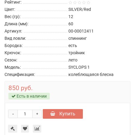
Рейтинг:
Цвет:
SILVER/Red
Вес (гр):
12
Длина (мм):
60
Артикул:
00-00012411
Вид ловли:
спиннинг
Бородка:
есть
Крючок:
тройник
Сезон:
лето
Модель:
SYCLOPS 1
Спецификация:
колеблющаяся блесна
850 руб.
Есть в наличии
-
Купить
+