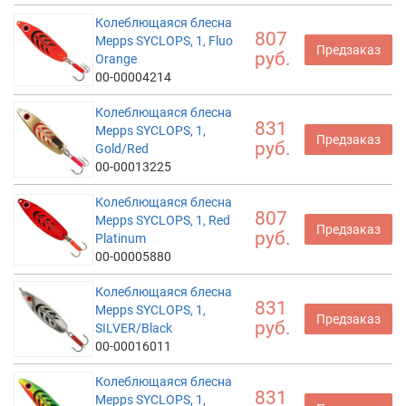
Колеблющаяся блесна
807
Mepps SYCLOPS, 1, Fluo
Предзаказ
руб.
Orange
00-00004214
Колеблющаяся блесна
831
Mepps SYCLOPS, 1,
Предзаказ
руб.
Gold/Red
00-00013225
Колеблющаяся блесна
807
Mepps SYCLOPS, 1, Red
Предзаказ
руб.
Platinum
00-00005880
Колеблющаяся блесна
831
Mepps SYCLOPS, 1,
Предзаказ
руб.
SILVER/Black
00-00016011
Колеблющаяся блесна
831
Mepps SYCLOPS, 1,