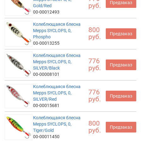
Предзаказ
руб.
Gold/Red
00-00012493
Колеблющаяся блесна
800
Mepps SYCLOPS, 0,
Предзаказ
руб.
Phospho
00-00013255
Колеблющаяся блесна
776
Mepps SYCLOPS, 0,
Предзаказ
руб.
SILVER/Black
00-00008101
Колеблющаяся блесна
776
Mepps SYCLOPS, 0,
Предзаказ
руб.
SILVER/Red
00-00015681
Колеблющаяся блесна
800
Mepps SYCLOPS, 0,
Предзаказ
руб.
Tiger/Gold
00-00011450