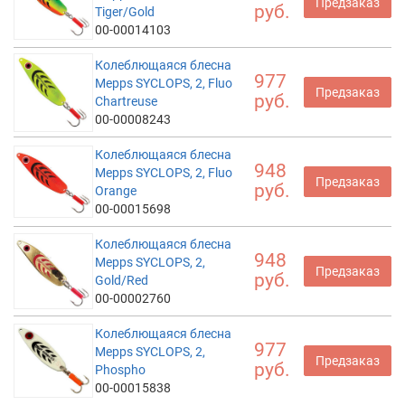
Предзаказ
руб.
Tiger/Gold
00-00014103
Колеблющаяся блесна
977
Mepps SYCLOPS, 2, Fluo
Предзаказ
руб.
Chartreuse
00-00008243
Колеблющаяся блесна
948
Mepps SYCLOPS, 2, Fluo
Предзаказ
руб.
Orange
00-00015698
Колеблющаяся блесна
948
Mepps SYCLOPS, 2,
Предзаказ
руб.
Gold/Red
00-00002760
Колеблющаяся блесна
977
Mepps SYCLOPS, 2,
Предзаказ
руб.
Phospho
00-00015838