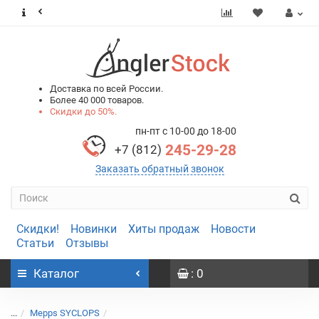
0
0
Доставка по всей России.
Более 40 000 товаров.
Скидки до 50%.
пн-пт с 10-00 до 18-00
245-29-28
+7 (812)
Заказать обратный звонок
Скидки!
Новинки
Хиты продаж
Новости
Статьи
Отзывы
Каталог
: 0
...
Mepps SYCLOPS