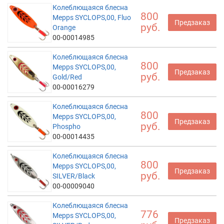
Колеблющаяся блесна
800
Mepps SYCLOPS,00, Fluo
Предзаказ
руб.
Orange
00-00014985
Колеблющаяся блесна
800
Mepps SYCLOPS,00,
Предзаказ
руб.
Gold/Red
00-00016279
Колеблющаяся блесна
800
Mepps SYCLOPS,00,
Предзаказ
руб.
Phospho
00-00014435
Колеблющаяся блесна
800
Mepps SYCLOPS,00,
Предзаказ
руб.
SILVER/Black
00-00009040
Колеблющаяся блесна
776
Mepps SYCLOPS,00,
Предзаказ