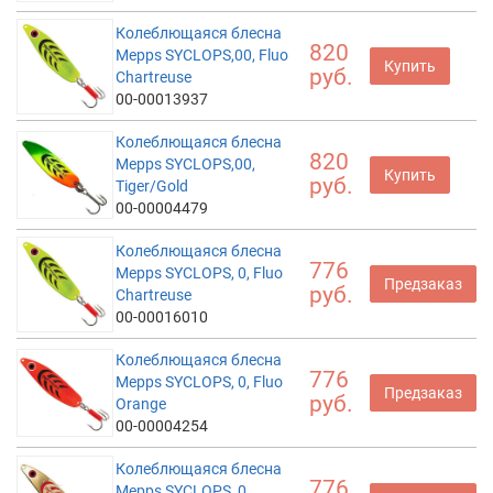
Колеблющаяся блесна
820
Mepps SYCLOPS,00, Fluo
Купить
руб.
Chartreuse
00-00013937
Колеблющаяся блесна
820
Mepps SYCLOPS,00,
Купить
руб.
Tiger/Gold
00-00004479
Колеблющаяся блесна
776
Mepps SYCLOPS, 0, Fluo
Предзаказ
руб.
Chartreuse
00-00016010
Колеблющаяся блесна
776
Mepps SYCLOPS, 0, Fluo
Предзаказ
руб.
Orange
00-00004254
Колеблющаяся блесна
776
Mepps SYCLOPS, 0,