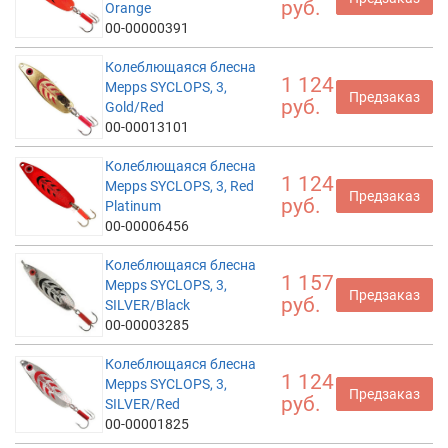
руб.
Orange
00-00000391
Колеблющаяся блесна
1 124
Mepps SYCLOPS, 3,
Предзаказ
руб.
Gold/Red
00-00013101
Колеблющаяся блесна
1 124
Mepps SYCLOPS, 3, Red
Предзаказ
руб.
Platinum
00-00006456
Колеблющаяся блесна
1 157
Mepps SYCLOPS, 3,
Предзаказ
руб.
SILVER/Black
00-00003285
Колеблющаяся блесна
1 124
Mepps SYCLOPS, 3,
Предзаказ
руб.
SILVER/Red
00-00001825