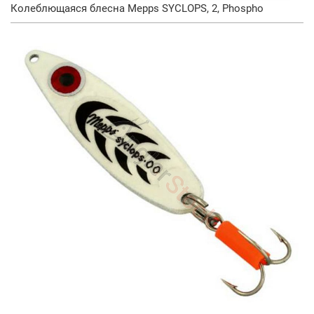
Колеблющаяся блесна Mepps SYCLOPS, 2, Phospho