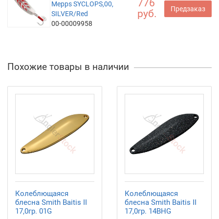
776
Mepps SYCLOPS,00,
Предзаказ
руб.
SILVER/Red
00-00009958
Похожие товары в наличии
Колеблющаяся
Колеблющаяся
блесна Smith Baitis II
блесна Smith Baitis II
17,0гр. 01G
17,0гр. 14BHG