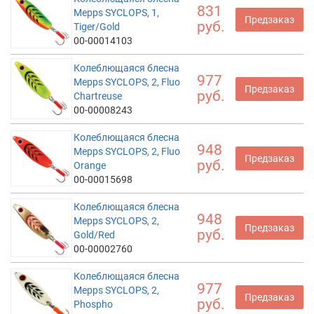
831
Mepps SYCLOPS, 1,
Предзаказ
руб.
Tiger/Gold
00-00014103
Колеблющаяся блесна
977
Mepps SYCLOPS, 2, Fluo
Предзаказ
руб.
Chartreuse
00-00008243
Колеблющаяся блесна
948
Mepps SYCLOPS, 2, Fluo
Предзаказ
руб.
Orange
00-00015698
Колеблющаяся блесна
948
Mepps SYCLOPS, 2,
Предзаказ
руб.
Gold/Red
00-00002760
Колеблющаяся блесна
977
Mepps SYCLOPS, 2,
Предзаказ
руб.
Phospho