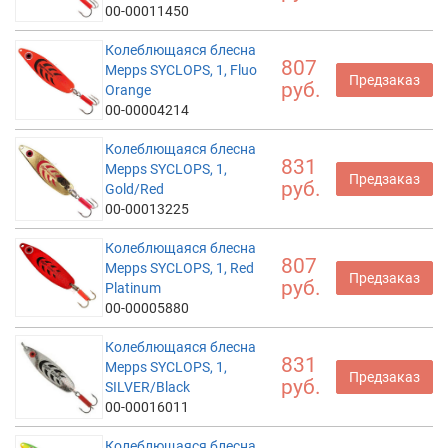
00-00011450
Колеблющаяся блесна
807
Mepps SYCLOPS, 1, Fluo
Предзаказ
руб.
Orange
00-00004214
Колеблющаяся блесна
831
Mepps SYCLOPS, 1,
Предзаказ
руб.
Gold/Red
00-00013225
Колеблющаяся блесна
807
Mepps SYCLOPS, 1, Red
Предзаказ
руб.
Platinum
00-00005880
Колеблющаяся блесна
831
Mepps SYCLOPS, 1,
Предзаказ
руб.
SILVER/Black
00-00016011
Колеблющаяся блесна