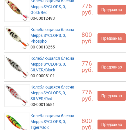
Колеблющаяся блесна
776
Mepps SYCLOPS, 0,
Предзаказ
руб.
Gold/Red
00-00012493
Колеблющаяся блесна
800
Mepps SYCLOPS, 0,
Предзаказ
руб.
Phospho
00-00013255
Колеблющаяся блесна
776
Mepps SYCLOPS, 0,
Предзаказ
руб.
SILVER/Black
00-00008101
Колеблющаяся блесна
776
Mepps SYCLOPS, 0,
Предзаказ
руб.
SILVER/Red
00-00015681
Колеблющаяся блесна
800
Mepps SYCLOPS, 0,
Предзаказ
руб.
Tiger/Gold