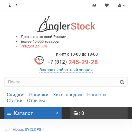
0
0
Доставка по всей России.
Более 40 000 товаров.
Скидки до 50%.
пн-пт с 10-00 до 18-00
245-29-28
+7 (812)
Заказать обратный звонок
Скидки!
Новинки
Хиты продаж
Новости
Статьи
Отзывы
Каталог
: 0
...
Mepps SYCLOPS