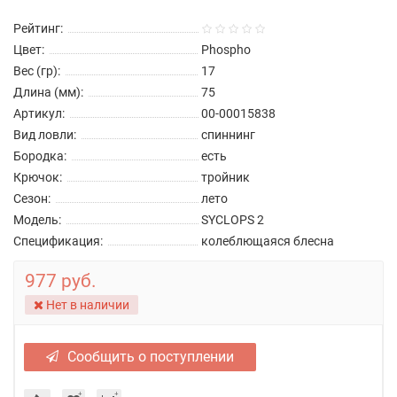
Рейтинг:
Цвет:
Phospho
Вес (гр):
17
Длина (мм):
75
Артикул:
00-00015838
Вид ловли:
спиннинг
Бородка:
есть
Крючок:
тройник
Сезон:
лето
Модель:
SYCLOPS 2
Спецификация:
колеблющаяся блесна
977 руб.
Нет в наличии
Сообщить о поступлении