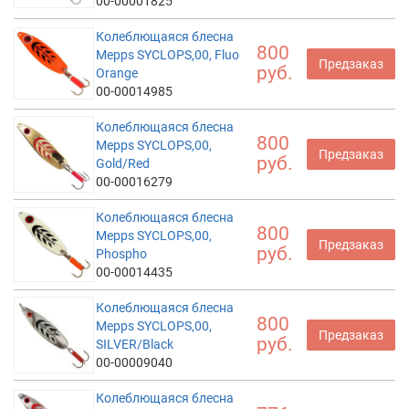
00-00001825
Колеблющаяся блесна
800
Mepps SYCLOPS,00, Fluo
Предзаказ
руб.
Orange
00-00014985
Колеблющаяся блесна
800
Mepps SYCLOPS,00,
Предзаказ
руб.
Gold/Red
00-00016279
Колеблющаяся блесна
800
Mepps SYCLOPS,00,
Предзаказ
руб.
Phospho
00-00014435
Колеблющаяся блесна
800
Mepps SYCLOPS,00,
Предзаказ
руб.
SILVER/Black
00-00009040
Колеблющаяся блесна