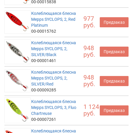
00-00015838
Колеблющаяся блесна
977
Mepps SYCLOPS, 2, Red
Предзаказ
руб.
Platinum
00-00015762
Колеблющаяся блесна
948
Mepps SYCLOPS, 2,
Предзаказ
руб.
SILVER/Black
00-00001461
Колеблющаяся блесна
948
Mepps SYCLOPS, 2,
Предзаказ
руб.
SILVER/Red
00-00009285
Колеблющаяся блесна
1 124
Mepps SYCLOPS, 3, Fluo
Предзаказ
руб.
Chartreuse
00-00007261
Колеблющаяся блесна