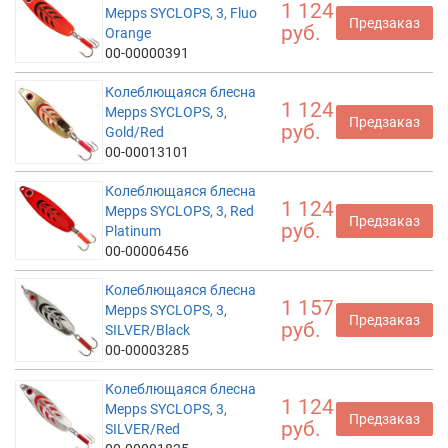
1 124
Mepps SYCLOPS, 3, Fluo
Предзаказ
руб.
Orange
00-00000391
Колеблющаяся блесна
1 124
Mepps SYCLOPS, 3,
Предзаказ
руб.
Gold/Red
00-00013101
Колеблющаяся блесна
1 124
Mepps SYCLOPS, 3, Red
Предзаказ
руб.
Platinum
00-00006456
Колеблющаяся блесна
1 157
Mepps SYCLOPS, 3,
Предзаказ
руб.
SILVER/Black
00-00003285
Колеблющаяся блесна
1 124
Mepps SYCLOPS, 3,
Предзаказ
руб.
SILVER/Red