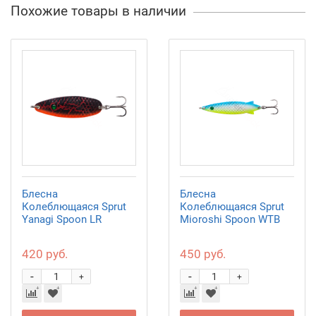
Похожие товары в наличии
Блесна
Блесна
Колеблющаяся Sprut
Колеблющаяся Sprut
Yanagi Spoon LR
Mioroshi Spoon WTB
420 руб.
450 руб.
-
-
+
+