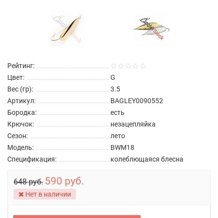
Рейтинг:
Цвет:
G
Вес (гр):
3.5
Артикул:
BAGLEY0090552
Бородка:
есть
Крючок:
незацепляйка
Сезон:
лето
Модель:
BWM18
Спецификация:
колеблющаяся блесна
590 руб.
648 руб.
Нет в наличии