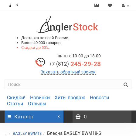
0
0
Доставка по всей России.
Более 40 000 товаров.
Скидки до 50%.
пн-пт с 10-00 до 18-00
245-29-28
+7 (812)
Заказать обратный звонок
Скидки!
Новинки
Хиты продаж
Новости
Статьи
Отзывы
Каталог
: 0
Блесна BAGLEY BWM18-G
...
BAGLEY BWM18