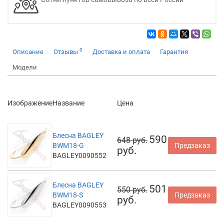
0
Описание
Отзывы
Доставка и оплата
Гарантия
Модели
Изображение
Название
Цена
Блесна BAGLEY
590
648 руб.
BWM18-G
Предзаказ
руб.
BAGLEY0090552
Блесна BAGLEY
501
550 руб.
BWM18-S
Предзаказ
руб.
BAGLEY0090553