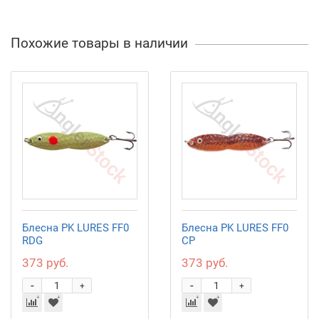
Похожие товары в наличии
Блесна PK LURES FF0
Блесна PK LURES FF0
RDG
CP
373 руб.
373 руб.
-
-
+
+