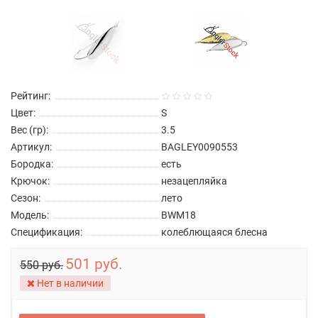
Рейтинг:
Цвет:
S
Вес (гр):
3.5
Артикул:
BAGLEY0090553
Бородка:
есть
Крючок:
незацепляйка
Сезон:
лето
Модель:
BWM18
Спецификация:
колеблющаяся блесна
501 руб.
550 руб.
Нет в наличии