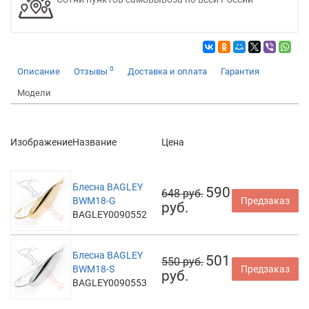
0
Описание
Отзывы
Доставка и оплата
Гарантия
Модели
Изображение
Название
Цена
Блесна BAGLEY
590
648 руб.
BWM18-G
Предзаказ
руб.
BAGLEY0090552
Блесна BAGLEY
501
550 руб.
BWM18-S
Предзаказ
руб.
BAGLEY0090553