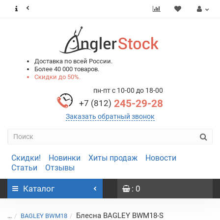
0
0
Доставка по всей России.
Более 40 000 товаров.
Скидки до 50%.
пн-пт с 10-00 до 18-00
245-29-28
+7 (812)
Заказать обратный звонок
Скидки!
Новинки
Хиты продаж
Новости
Статьи
Отзывы
Каталог
: 0
Блесна BAGLEY BWM18-S
...
BAGLEY BWM18