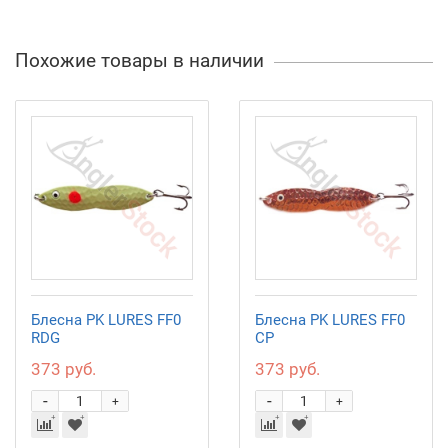
Похожие товары в наличии
Блесна PK LURES FF0
Блесна PK LURES FF0
RDG
CP
373 руб.
373 руб.
-
-
+
+