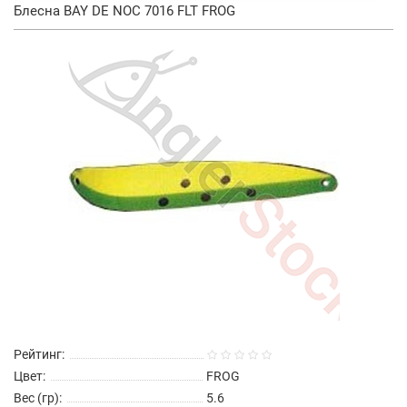
Блесна BAY DE NOC 7016 FLT FROG
Рейтинг:
Цвет:
FROG
Вес (гр):
5.6