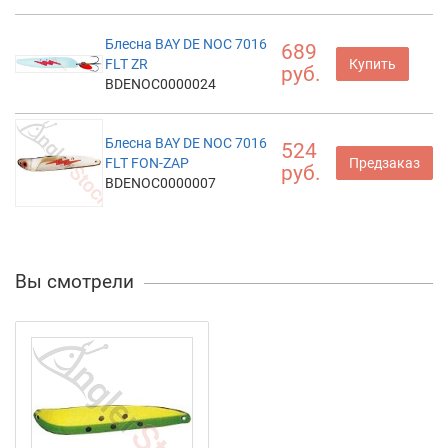
Блесна BAY DE NOC 7016
689
FLT ZR
Купить
руб.
BDENOC0000024
Блесна BAY DE NOC 7016
524
FLT FON-ZAP
Предзаказ
руб.
BDENOC0000007
Вы смотрели