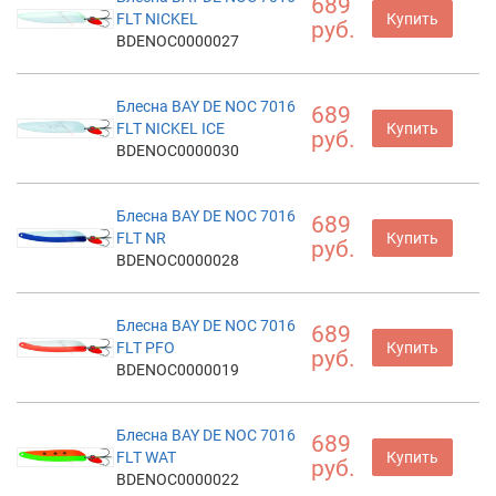
689
FLT NICKEL
Купить
руб.
BDENOC0000027
Блесна BAY DE NOC 7016
689
FLT NICKEL ICE
Купить
руб.
BDENOC0000030
Блесна BAY DE NOC 7016
689
FLT NR
Купить
руб.
BDENOC0000028
Блесна BAY DE NOC 7016
689
FLT PFO
Купить
руб.
BDENOC0000019
Блесна BAY DE NOC 7016
689
FLT WAT
Купить
руб.
BDENOC0000022