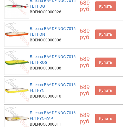
Блесна BAY DE NOC 7016
689
FLT FOG
Купить
руб.
BDENOC0000026
Блесна BAY DE NOC 7016
689
FLT FON
Купить
руб.
BDENOC0000006
Блесна BAY DE NOC 7016
689
FLT FROG
Купить
руб.
BDENOC0000008
Блесна BAY DE NOC 7016
689
FLT FYN
Купить
руб.
BDENOC0000010
Блесна BAY DE NOC 7016
689
FLT FYN-ZAP
Купить
руб.
BDENOC0000011