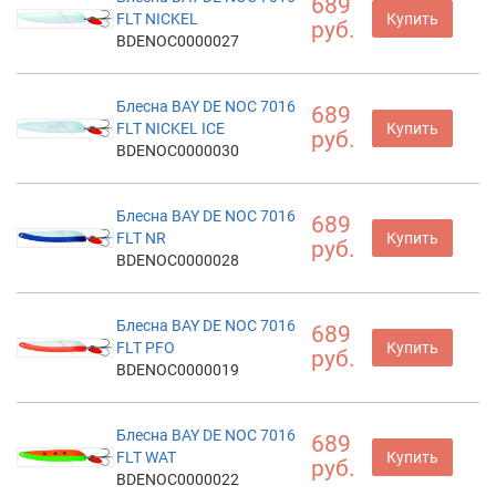
689
FLT NICKEL
Купить
руб.
BDENOC0000027
Блесна BAY DE NOC 7016
689
FLT NICKEL ICE
Купить
руб.
BDENOC0000030
Блесна BAY DE NOC 7016
689
FLT NR
Купить
руб.
BDENOC0000028
Блесна BAY DE NOC 7016
689
FLT PFO
Купить
руб.
BDENOC0000019
Блесна BAY DE NOC 7016
689
FLT WAT
Купить
руб.
BDENOC0000022