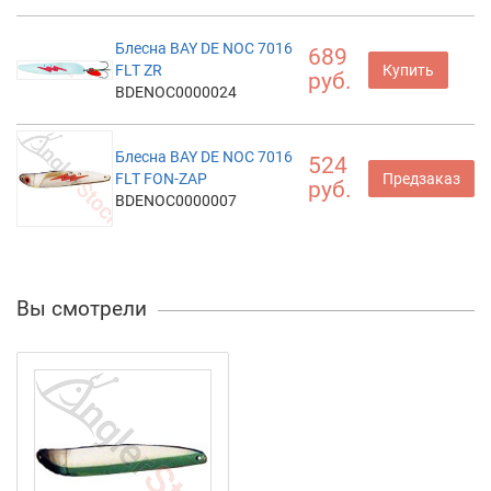
Блесна BAY DE NOC 7016
689
FLT ZR
Купить
руб.
BDENOC0000024
Блесна BAY DE NOC 7016
524
FLT FON-ZAP
Предзаказ
руб.
BDENOC0000007
Вы смотрели