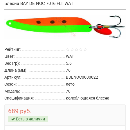
Блесна BAY DE NOC 7016 FLT WAT
Рейтинг:
Цвет:
WAT
Вес (гр):
5.6
Длина (мм):
76
Артикул:
BDENOC0000022
Сезон:
лето
Модель:
70
Спецификация:
колеблющаяся блесна
689 руб.
Есть в наличии