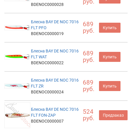
руб.
BDENOC0000028
Блесна BAY DE NOC 7016
689
FLT PFO
Купить
руб.
BDENOC0000019
Блесна BAY DE NOC 7016
689
FLT WAT
Купить
руб.
BDENOC0000022
Блесна BAY DE NOC 7016
689
FLT ZR
Купить
руб.
BDENOC0000024
Блесна BAY DE NOC 7016
524
FLT FON-ZAP
Предзаказ
руб.
BDENOC0000007