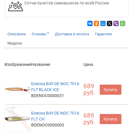
Сотни пунктов самовывоза по всей России
0
Описание
Отзывы
Доставка и оплата
Гарантия
Модели
Изображение
Название
Цена
Блесна BAY DE NOC 7016
689
FLT BLACK ICE
Купить
руб.
BDENOC0000031
Блесна BAY DE NOC 7016
689
FLT CH
Купить
руб.
BDENOC0000003