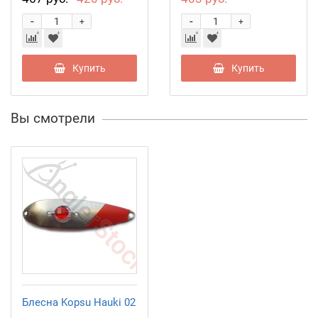
-
-
+
+
Купить
Купить
Вы смотрели
Блесна Kopsu Hauki 02