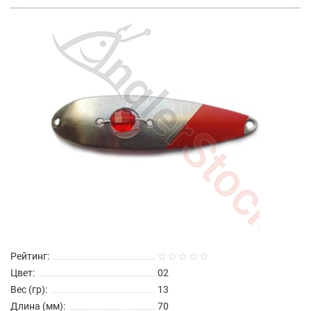
Рейтинг:
Цвет:
02
Вес (гр):
13
Длина (мм):
70