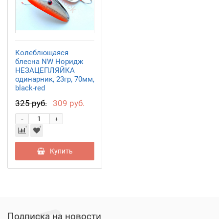
Колеблющаяся
блесна NW Норидж
НЕЗАЦЕПЛЯЙКА
одинарник, 23гр, 70мм,
black-red
325 руб.
309 руб.
-
+
Купить
Подписка на новости