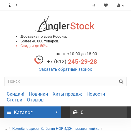
0
0
Доставка по всей России.
Более 40 000 товаров.
Скидки до 50%.
пн-пт с 10-00 до 18-00
245-29-28
+7 (812)
Заказать обратный звонок
Скидки!
Новинки
Хиты продаж
Новости
Статьи
Отзывы
Каталог
: 0
...
Колеблющиеся блёсны НОРИДЖ незацепляйка