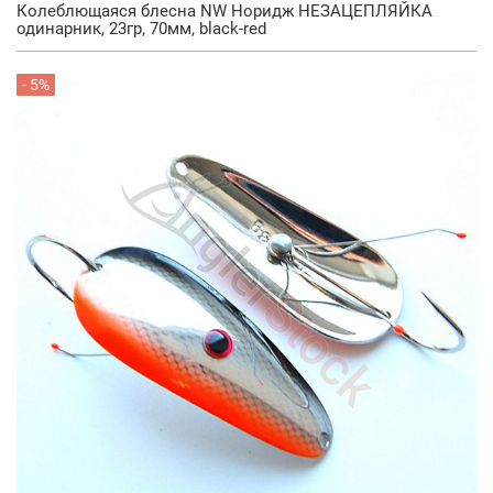
Колеблющаяся блесна NW Норидж НЕЗАЦЕПЛЯЙКА
одинарник, 23гр, 70мм, black-red
- 5%