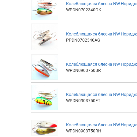
Колеблющаяся блесна NW Норидж 
WPDN0702340OK
Колеблющаяся блесна NW Норидж 
PPDN0702340AG
Колеблющаяся блесна NW Норидж Н
WPDN0903750BR
Колеблющаяся блесна NW Норидж Н
WPDN0903750FT
Колеблющаяся блесна NW Норидж 
WPDN0903750RH