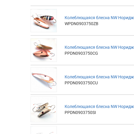
Колеблющаяся блесна NW Норидж 
WPDN0903750ZB
Колеблющаяся блесна NW Норидж 
PPDN0903750CG
Колеблющаяся блесна NW Норидж 
PPDN0903750CU
Колеблющаяся блесна NW Норидж 
PPDN0903750SI