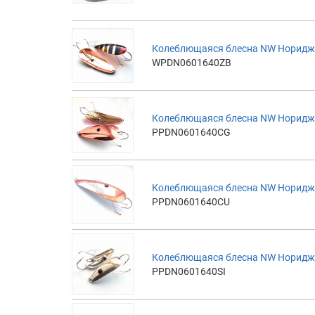
Колеблющаяся блесна NW Норидж 
WPDN0601640ZB
Колеблющаяся блесна NW Норидж 
PPDN0601640CG
Колеблющаяся блесна NW Норидж 
PPDN0601640CU
Колеблющаяся блесна NW Норидж 
PPDN0601640SI