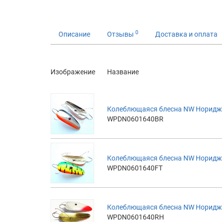
0
Описание
Отзывы
Доставка и оплата
Изображение
Название
Колеблющаяся блесна NW Норидж Н
WPDN0601640BR
Колеблющаяся блесна NW Норидж Н
WPDN0601640FT
Колеблющаяся блесна NW Норидж 
WPDN0601640RH