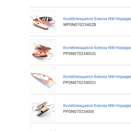
Колеблющаяся блесна NW Норидж 
WPDN0702340ZB
Колеблющаяся блесна NW Норидж 
PPDN0702340CG
Колеблющаяся блесна NW Норидж 
PPDN0702340CU
Колеблющаяся блесна NW Норидж 
PPDN0702340SI