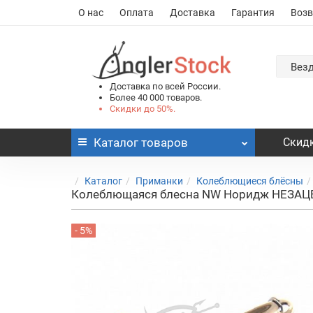
О нас
Оплата
Доставка
Гарантия
Возв
Вез
Доставка по всей России.
Более 40 000 товаров.
Скидки до 50%.
Каталог
товаров
Скидк
Каталог
Приманки
Колеблющиеся блёсны
Колеблющаяся блесна NW Норидж НЕЗАЦЕП
- 5%