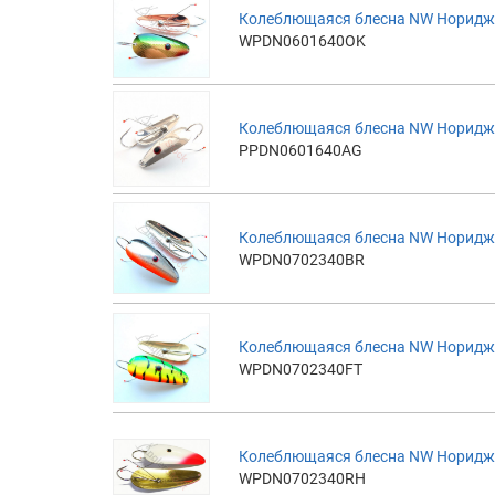
Колеблющаяся блесна NW Норидж 
WPDN0601640OK
Колеблющаяся блесна NW Норидж 
PPDN0601640AG
Колеблющаяся блесна NW Норидж Н
WPDN0702340BR
Колеблющаяся блесна NW Норидж Н
WPDN0702340FT
Колеблющаяся блесна NW Норидж 
WPDN0702340RH