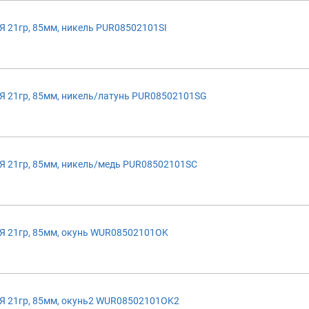
21гр, 85мм, никель PUR08502101SI
 21гр, 85мм, никель/латунь PUR08502101SG
 21гр, 85мм, никель/медь PUR08502101SC
 21гр, 85мм, окунь WUR08502101OK
 21гр, 85мм, окунь2 WUR08502101OK2