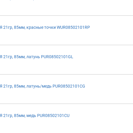
 21гр, 85мм, красные точки WUR08502101RP
 21гр, 85мм, латунь PUR08502101GL
 21гр, 85мм, латунь/медь PUR08502101CG
 21гр, 85мм, медь PUR08502101CU