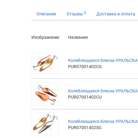
0
Описание
Отзывы
Доставка и оплата
Изображение
Название
Колеблющаяся блесна УРАЛЬСКАЯ
PUR07001402CG
Колеблющаяся блесна УРАЛЬСКАЯ
PUR07001402CU
Колеблющаяся блесна УРАЛЬСКАЯ
PUR07001402SG