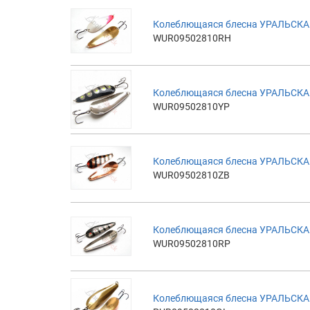
Колеблющаяся блесна УРАЛЬСКАЯ
WUR09502810RH
Колеблющаяся блесна УРАЛЬСКАЯ
WUR09502810YP
Колеблющаяся блесна УРАЛЬСКАЯ
WUR09502810ZB
Колеблющаяся блесна УРАЛЬСКАЯ
WUR09502810RP
Колеблющаяся блесна УРАЛЬСКАЯ