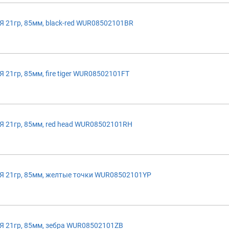
21гр, 85мм, black-red WUR08502101BR
1гр, 85мм, fire tiger WUR08502101FT
 21гр, 85мм, red head WUR08502101RH
 21гр, 85мм, желтые точки WUR08502101YP
 21гр, 85мм, зебра WUR08502101ZB