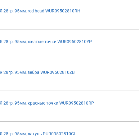
 28гр, 95мм, red head WUR09502810RH
 28гр, 95мм, желтые точки WUR09502810YP
 28гр, 95мм, зебра WUR09502810ZB
 28гр, 95мм, красные точки WUR09502810RP
 28гр, 95мм, латунь PUR09502810GL