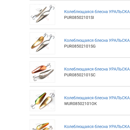
Колеблющаяся блесна УРАЛЬСКАЯ 
PUR08502101SI
Колеблющаяся блесна УРАЛЬСКАЯ
PUR08502101SG
Колеблющаяся блесна УРАЛЬСКАЯ
PUR08502101SC
Колеблющаяся блесна УРАЛЬСКАЯ
WUR08502101OK
Колеблющаяся блесна УРАЛЬСКАЯ