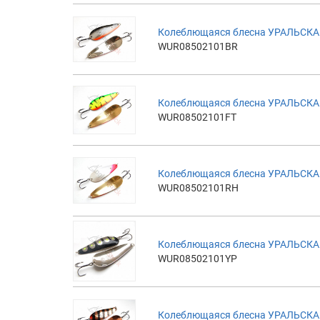
Колеблющаяся блесна УРАЛЬСКАЯ 
WUR08502101BR
Колеблющаяся блесна УРАЛЬСКАЯ 2
WUR08502101FT
Колеблющаяся блесна УРАЛЬСКАЯ
WUR08502101RH
Колеблющаяся блесна УРАЛЬСКАЯ
WUR08502101YP
Колеблющаяся блесна УРАЛЬСКАЯ