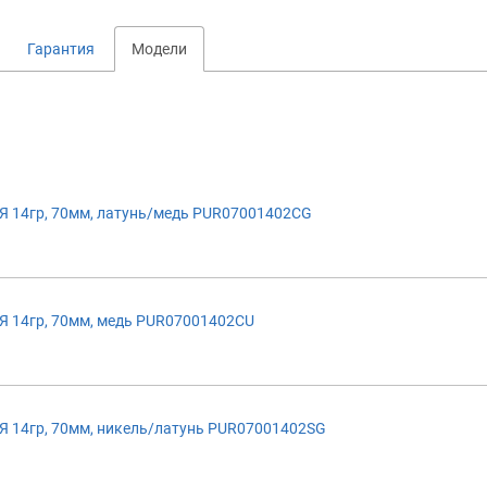
Гарантия
Модели
 14гр, 70мм, латунь/медь PUR07001402CG
 14гр, 70мм, медь PUR07001402CU
 14гр, 70мм, никель/латунь PUR07001402SG