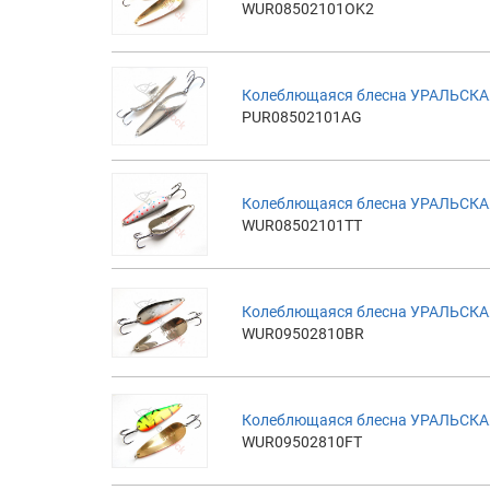
WUR08502101OK2
Колеблющаяся блесна УРАЛЬСКАЯ
PUR08502101AG
Колеблющаяся блесна УРАЛЬСКАЯ
WUR08502101TT
Колеблющаяся блесна УРАЛЬСКАЯ 
WUR09502810BR
Колеблющаяся блесна УРАЛЬСКАЯ 2
WUR09502810FT