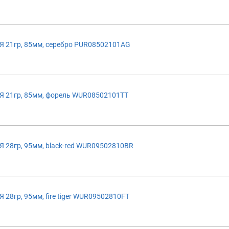
 21гр, 85мм, серебро PUR08502101AG
 21гр, 85мм, форель WUR08502101TT
28гр, 95мм, black-red WUR09502810BR
8гр, 95мм, fire tiger WUR09502810FT