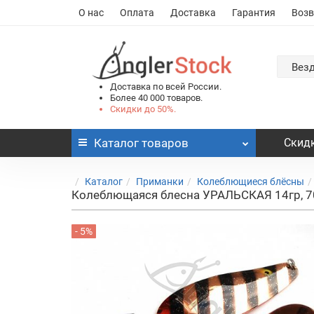
О нас
Оплата
Доставка
Гарантия
Возв
Вез
Доставка по всей России.
Более 40 000 товаров.
Скидки до 50%.
Каталог
товаров
Скидк
Каталог
Приманки
Колеблющиеся блёсны
Колеблющаяся блесна УРАЛЬСКАЯ 14гр, 
- 5%