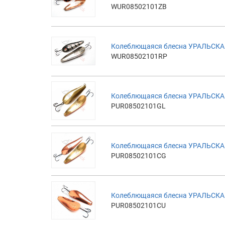
WUR08502101ZB
Колеблющаяся блесна УРАЛЬСКАЯ
WUR08502101RP
Колеблющаяся блесна УРАЛЬСКАЯ
PUR08502101GL
Колеблющаяся блесна УРАЛЬСКАЯ
PUR08502101CG
Колеблющаяся блесна УРАЛЬСКАЯ
PUR08502101CU