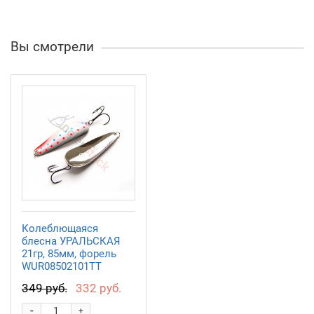
Вы смотрели
Колеблющаяся
блесна УРАЛЬСКАЯ
21гр, 85мм, форель
WUR08502101TT
349 руб.
332 руб.
-
+