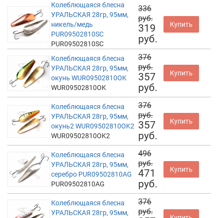
Колеблющаяся блесна
336
УРАЛЬСКАЯ 28гр, 95мм,
руб.
никель/медь
Купить
319
PUR09502810SC
руб.
PUR09502810SC
376
Колеблющаяся блесна
руб.
УРАЛЬСКАЯ 28гр, 95мм,
Купить
357
окунь WUR09502810OK
руб.
WUR09502810OK
376
Колеблющаяся блесна
руб.
УРАЛЬСКАЯ 28гр, 95мм,
Купить
357
окунь2 WUR09502810OK2
руб.
WUR09502810OK2
496
Колеблющаяся блесна
руб.
УРАЛЬСКАЯ 28гр, 95мм,
Купить
471
серебро PUR09502810AG
руб.
PUR09502810AG
376
Колеблющаяся блесна
руб.
УРАЛЬСКАЯ 28гр, 95мм,
Купить