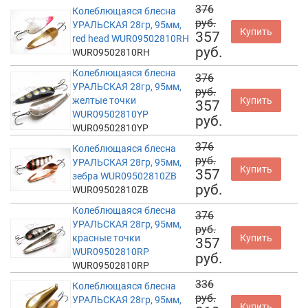
376
Колеблющаяся блесна
руб.
УРАЛЬСКАЯ 28гр, 95мм,
Купить
357
red head WUR09502810RH
руб.
WUR09502810RH
Колеблющаяся блесна
376
УРАЛЬСКАЯ 28гр, 95мм,
руб.
желтые точки
Купить
357
WUR09502810YP
руб.
WUR09502810YP
376
Колеблющаяся блесна
руб.
УРАЛЬСКАЯ 28гр, 95мм,
Купить
357
зебра WUR09502810ZB
руб.
WUR09502810ZB
Колеблющаяся блесна
376
УРАЛЬСКАЯ 28гр, 95мм,
руб.
красные точки
Купить
357
WUR09502810RP
руб.
WUR09502810RP
336
Колеблющаяся блесна
руб.
УРАЛЬСКАЯ 28гр, 95мм,
Купить