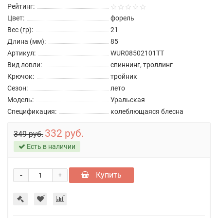
Рейтинг:
Цвет:
форель
Вес (гр):
21
Длина (мм):
85
Артикул:
WUR08502101TT
Вид ловли:
спиннинг, троллинг
Крючок:
тройник
Сезон:
лето
Модель:
Уральская
Спецификация:
колеблющаяся блесна
332 руб.
349 руб.
Есть в наличии
-
Купить
+