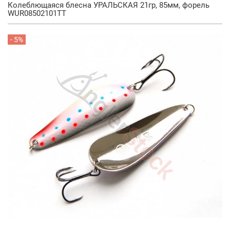
Колеблющаяся блесна УРАЛЬСКАЯ 21гр, 85мм, форель
WUR08502101TT
- 5%