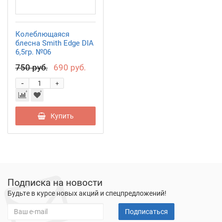
Колеблющаяся
блесна Smith Edge DIA
6,5гр. №06
750 руб.
690 руб.
-
+
Купить
Подписка на новости
Будьте в курсе новых акций и спецпредложений!
Подписаться