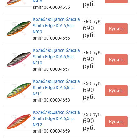
№08
руб.
smith00-00004655
Колеблющаяся блесна
750 руб.
Smith Edge DIA 6,5гр.
690
Купить
№09
руб.
smith00-00004656
Колеблющаяся блесна
750 руб.
Smith Edge DIA 6,5гр.
690
Купить
№10
руб.
smith00-00004657
Колеблющаяся блесна
750 руб.
Smith Edge DIA 6,5гр.
690
Купить
№11
руб.
smith00-00004658
Колеблющаяся блесна
750 руб.
Smith Edge DIA 6,5гр.
690
Купить
№12
руб.
smith00-00004659