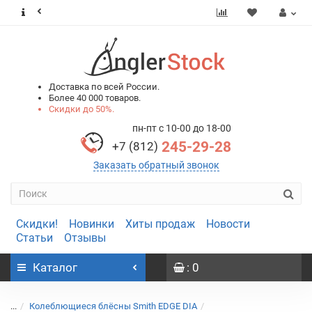
0
0
Доставка по всей России.
Более 40 000 товаров.
Скидки до 50%.
пн-пт с 10-00 до 18-00
245-29-28
+7 (812)
Заказать обратный звонок
Скидки!
Новинки
Хиты продаж
Новости
Статьи
Отзывы
Каталог
: 0
...
Колеблющиеся блёсны Smith EDGE DIA