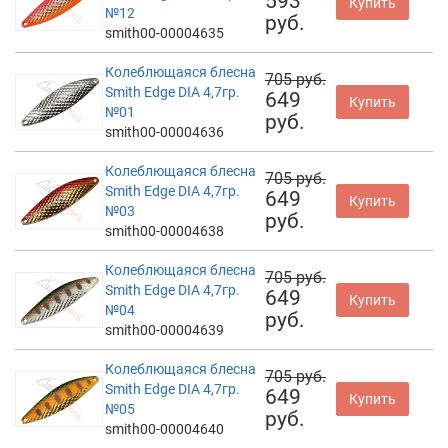
593
Купить
№12
руб.
smith00-00004635
Колеблющаяся блесна
705 руб.
Smith Edge DIA 4,7гр.
649
Купить
№01
руб.
smith00-00004636
Колеблющаяся блесна
705 руб.
Smith Edge DIA 4,7гр.
649
Купить
№03
руб.
smith00-00004638
Колеблющаяся блесна
705 руб.
Smith Edge DIA 4,7гр.
649
Купить
№04
руб.
smith00-00004639
Колеблющаяся блесна
705 руб.
Smith Edge DIA 4,7гр.
649
Купить
№05
руб.
smith00-00004640