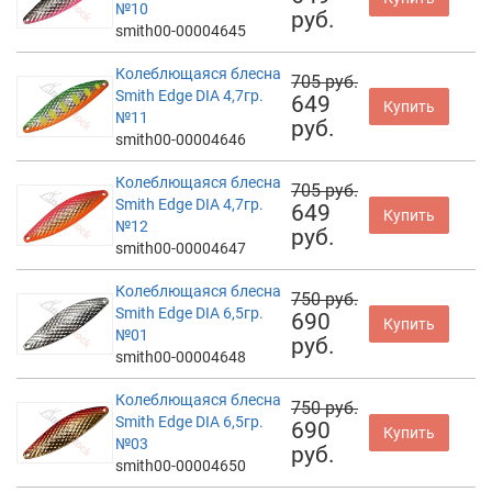
№10
руб.
smith00-00004645
Колеблющаяся блесна
705 руб.
Smith Edge DIA 4,7гр.
649
Купить
№11
руб.
smith00-00004646
Колеблющаяся блесна
705 руб.
Smith Edge DIA 4,7гр.
649
Купить
№12
руб.
smith00-00004647
Колеблющаяся блесна
750 руб.
Smith Edge DIA 6,5гр.
690
Купить
№01
руб.
smith00-00004648
Колеблющаяся блесна
750 руб.
Smith Edge DIA 6,5гр.
690
Купить
№03
руб.
smith00-00004650