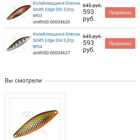
Колеблющаяся блесна
645 руб.
Smith Edge DIA 3,0гр.
593
Предзаказ
№03
руб.
smith00-00004626
Колеблющаяся блесна
645 руб.
Smith Edge DIA 3,0гр.
593
Предзаказ
№04
руб.
smith00-00004627
Вы смотрели