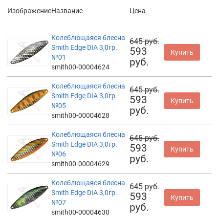
Изображение
Название
Цена
Колеблющаяся блесна
645 руб.
Smith Edge DIA 3,0гр.
593
Купить
№01
руб.
smith00-00004624
Колеблющаяся блесна
645 руб.
Smith Edge DIA 3,0гр.
593
Купить
№05
руб.
smith00-00004628
Колеблющаяся блесна
645 руб.
Smith Edge DIA 3,0гр.
593
Купить
№06
руб.
smith00-00004629
Колеблющаяся блесна
645 руб.
Smith Edge DIA 3,0гр.
593
Купить
№07
руб.
smith00-00004630