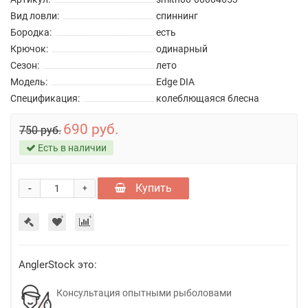
Вид ловли:
спиннинг
Бородка:
есть
Крючок:
одинарный
Сезон:
лето
Модель:
Edge DIA
Спецификация:
колеблющаяся блесна
690 руб.
750 руб.
Есть в наличии
-
Купить
+
AnglerStock это:
Консультация опытными рыболовами