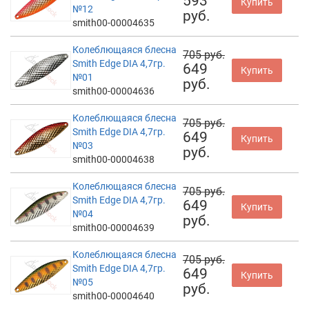
593
Купить
№12
руб.
smith00-00004635
Колеблющаяся блесна
705 руб.
Smith Edge DIA 4,7гр.
649
Купить
№01
руб.
smith00-00004636
Колеблющаяся блесна
705 руб.
Smith Edge DIA 4,7гр.
649
Купить
№03
руб.
smith00-00004638
Колеблющаяся блесна
705 руб.
Smith Edge DIA 4,7гр.
649
Купить
№04
руб.
smith00-00004639
Колеблющаяся блесна
705 руб.
Smith Edge DIA 4,7гр.
649
Купить
№05
руб.
smith00-00004640