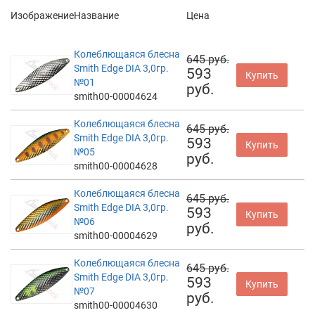
Изображение
Название
Цена
Колеблющаяся блесна
645 руб.
Smith Edge DIA 3,0гр.
593
Купить
№01
руб.
smith00-00004624
Колеблющаяся блесна
645 руб.
Smith Edge DIA 3,0гр.
593
Купить
№05
руб.
smith00-00004628
Колеблющаяся блесна
645 руб.
Smith Edge DIA 3,0гр.
593
Купить
№06
руб.
smith00-00004629
Колеблющаяся блесна
645 руб.
Smith Edge DIA 3,0гр.
593
Купить
№07
руб.
smith00-00004630