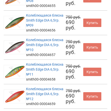
№08
руб.
smith00-00004655
Колеблющаяся блесна
750 руб.
Smith Edge DIA 6,5гр.
690
Купить
№09
руб.
smith00-00004656
Колеблющаяся блесна
750 руб.
Smith Edge DIA 6,5гр.
690
Купить
№10
руб.
smith00-00004657
Колеблющаяся блесна
750 руб.
Smith Edge DIA 6,5гр.
690
Купить
№11
руб.
smith00-00004658
Колеблющаяся блесна
750 руб.
Smith Edge DIA 6,5гр.
690
Купить
№12
руб.
smith00-00004659