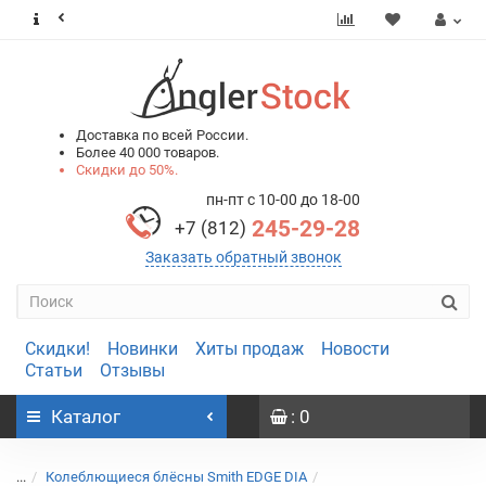
0
0
Доставка по всей России.
Более 40 000 товаров.
Скидки до 50%.
пн-пт с 10-00 до 18-00
245-29-28
+7 (812)
Заказать обратный звонок
Скидки!
Новинки
Хиты продаж
Новости
Статьи
Отзывы
Каталог
: 0
...
Колеблющиеся блёсны Smith EDGE DIA