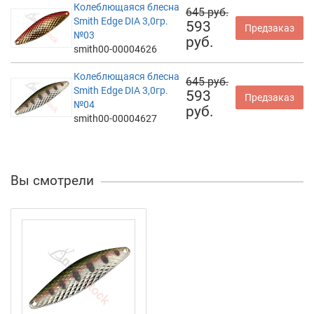
Колеблющаяся блесна
645 руб.
Smith Edge DIA 3,0гр.
593
Предзаказ
№03
руб.
smith00-00004626
Колеблющаяся блесна
645 руб.
Smith Edge DIA 3,0гр.
593
Предзаказ
№04
руб.
smith00-00004627
Вы смотрели