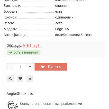
Вид ловли:
спиннинг
Бородка:
есть
Крючок:
одинарный
Сезон:
лето
Модель:
Edge DIA
Спецификация:
колеблющаяся блесна
690 руб.
750 руб.
Есть в наличии
-
Купить
+
AnglerStock это:
Консультация опытными рыболовами