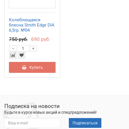
Колеблющаяся
блесна Smith Edge DIA
6,5гр. №04
750 руб.
690 руб.
-
+
Купить
Подписка на новости
Будьте в курсе новых акций и спецпредложений!
Подписаться