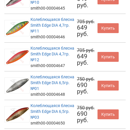
№10
руб.
smith00-00004645
Колеблющаяся блесна
705 руб.
Smith Edge DIA 4,7гр.
649
Купить
№11
руб.
smith00-00004646
Колеблющаяся блесна
705 руб.
Smith Edge DIA 4,7гр.
649
Купить
№12
руб.
smith00-00004647
Колеблющаяся блесна
750 руб.
Smith Edge DIA 6,5гр.
690
Купить
№01
руб.
smith00-00004648
Колеблющаяся блесна
750 руб.
Smith Edge DIA 6,5гр.
690
Купить
№03
руб.
smith00-00004650