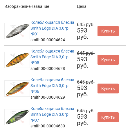
Изображение
Название
Цена
Колеблющаяся блесна
645 руб.
Smith Edge DIA 3,0гр.
593
Купить
№01
руб.
smith00-00004624
Колеблющаяся блесна
645 руб.
Smith Edge DIA 3,0гр.
593
Купить
№05
руб.
smith00-00004628
Колеблющаяся блесна
645 руб.
Smith Edge DIA 3,0гр.
593
Купить
№06
руб.
smith00-00004629
Колеблющаяся блесна
645 руб.
Smith Edge DIA 3,0гр.
593
Купить
№07
руб.
smith00-00004630