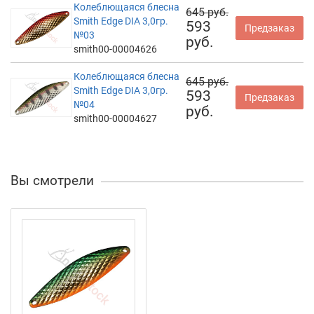
Колеблющаяся блесна
645 руб.
Smith Edge DIA 3,0гр.
593
Предзаказ
№03
руб.
smith00-00004626
Колеблющаяся блесна
645 руб.
Smith Edge DIA 3,0гр.
593
Предзаказ
№04
руб.
smith00-00004627
Вы смотрели