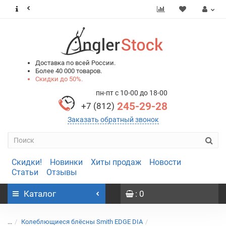
0
0
Доставка по всей России.
Более 40 000 товаров.
Скидки до 50%.
пн-пт с 10-00 до 18-00
245-29-28
+7 (812)
Заказать обратный звонок
Скидки!
Новинки
Хиты продаж
Новости
Статьи
Отзывы
Каталог
: 0
...
Колеблющиеся блёсны Smith EDGE DIA