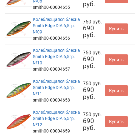
№08
руб.
smith00-00004655
Колеблющаяся блесна
750 руб.
Smith Edge DIA 6,5гр.
690
Купить
№09
руб.
smith00-00004656
Колеблющаяся блесна
750 руб.
Smith Edge DIA 6,5гр.
690
Купить
№10
руб.
smith00-00004657
Колеблющаяся блесна
750 руб.
Smith Edge DIA 6,5гр.
690
Купить
№11
руб.
smith00-00004658
Колеблющаяся блесна
750 руб.
Smith Edge DIA 6,5гр.
690
Купить
№12
руб.
smith00-00004659