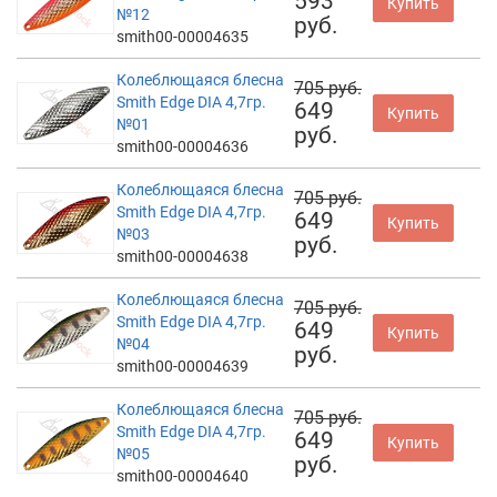
593
Купить
№12
руб.
smith00-00004635
Колеблющаяся блесна
705 руб.
Smith Edge DIA 4,7гр.
649
Купить
№01
руб.
smith00-00004636
Колеблющаяся блесна
705 руб.
Smith Edge DIA 4,7гр.
649
Купить
№03
руб.
smith00-00004638
Колеблющаяся блесна
705 руб.
Smith Edge DIA 4,7гр.
649
Купить
№04
руб.
smith00-00004639
Колеблющаяся блесна
705 руб.
Smith Edge DIA 4,7гр.
649
Купить
№05
руб.
smith00-00004640