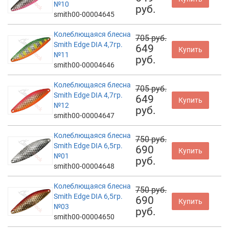
№10
руб.
smith00-00004645
Колеблющаяся блесна
705 руб.
Smith Edge DIA 4,7гр.
649
Купить
№11
руб.
smith00-00004646
Колеблющаяся блесна
705 руб.
Smith Edge DIA 4,7гр.
649
Купить
№12
руб.
smith00-00004647
Колеблющаяся блесна
750 руб.
Smith Edge DIA 6,5гр.
690
Купить
№01
руб.
smith00-00004648
Колеблющаяся блесна
750 руб.
Smith Edge DIA 6,5гр.
690
Купить
№03
руб.
smith00-00004650