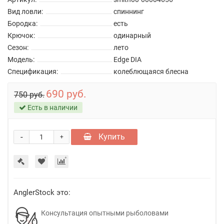
Вид ловли:
спиннинг
Бородка:
есть
Крючок:
одинарный
Сезон:
лето
Модель:
Edge DIA
Спецификация:
колеблющаяся блесна
690 руб.
750 руб.
Есть в наличии
-
Купить
+
AnglerStock это:
Консультация опытными рыболовами