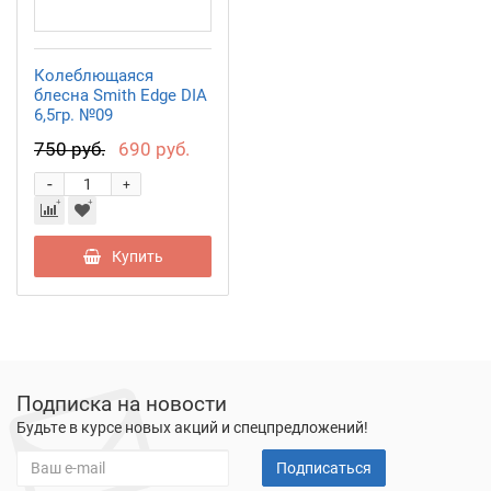
Колеблющаяся
блесна Smith Edge DIA
6,5гр. №09
750 руб.
690 руб.
-
+
Купить
Подписка на новости
Будьте в курсе новых акций и спецпредложений!
Подписаться