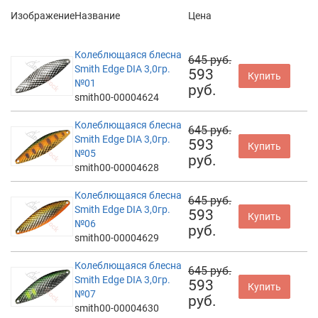
Изображение
Название
Цена
Колеблющаяся блесна
645 руб.
Smith Edge DIA 3,0гр.
593
Купить
№01
руб.
smith00-00004624
Колеблющаяся блесна
645 руб.
Smith Edge DIA 3,0гр.
593
Купить
№05
руб.
smith00-00004628
Колеблющаяся блесна
645 руб.
Smith Edge DIA 3,0гр.
593
Купить
№06
руб.
smith00-00004629
Колеблющаяся блесна
645 руб.
Smith Edge DIA 3,0гр.
593
Купить
№07
руб.
smith00-00004630