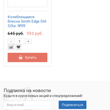
Колеблющаяся
блесна Smith Edge DIA
3,0гр. №09
645 руб.
593 руб.
-
+
Купить
Подписка на новости
Будьте в курсе новых акций и спецпредложений!
Подписаться