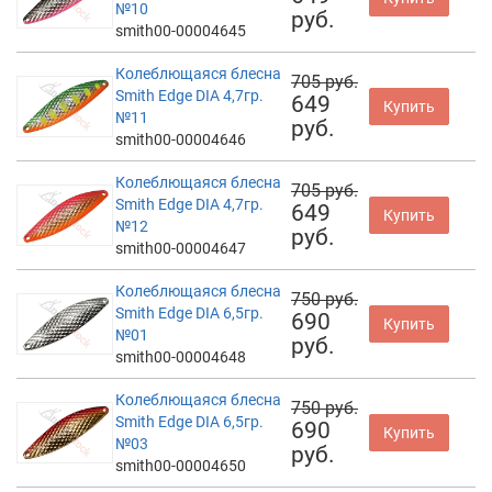
№10
руб.
smith00-00004645
Колеблющаяся блесна
705 руб.
Smith Edge DIA 4,7гр.
649
Купить
№11
руб.
smith00-00004646
Колеблющаяся блесна
705 руб.
Smith Edge DIA 4,7гр.
649
Купить
№12
руб.
smith00-00004647
Колеблющаяся блесна
750 руб.
Smith Edge DIA 6,5гр.
690
Купить
№01
руб.
smith00-00004648
Колеблющаяся блесна
750 руб.
Smith Edge DIA 6,5гр.
690
Купить
№03
руб.
smith00-00004650