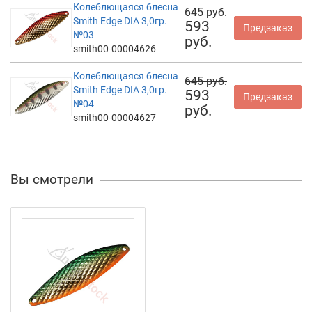
Колеблющаяся блесна
645 руб.
Smith Edge DIA 3,0гр.
593
Предзаказ
№03
руб.
smith00-00004626
Колеблющаяся блесна
645 руб.
Smith Edge DIA 3,0гр.
593
Предзаказ
№04
руб.
smith00-00004627
Вы смотрели