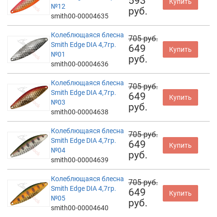
593
Купить
№12
руб.
smith00-00004635
Колеблющаяся блесна
705 руб.
Smith Edge DIA 4,7гр.
649
Купить
№01
руб.
smith00-00004636
Колеблющаяся блесна
705 руб.
Smith Edge DIA 4,7гр.
649
Купить
№03
руб.
smith00-00004638
Колеблющаяся блесна
705 руб.
Smith Edge DIA 4,7гр.
649
Купить
№04
руб.
smith00-00004639
Колеблющаяся блесна
705 руб.
Smith Edge DIA 4,7гр.
649
Купить
№05
руб.
smith00-00004640