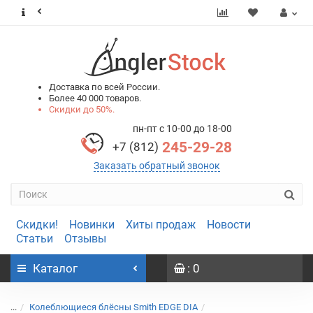
0
0
Доставка по всей России.
Более 40 000 товаров.
Скидки до 50%.
пн-пт с 10-00 до 18-00
245-29-28
+7 (812)
Заказать обратный звонок
Скидки!
Новинки
Хиты продаж
Новости
Статьи
Отзывы
Каталог
: 0
...
Колеблющиеся блёсны Smith EDGE DIA