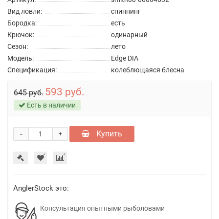
Вид ловли:
спиннинг
Бородка:
есть
Крючок:
одинарный
Сезон:
лето
Модель:
Edge DIA
Спецификация:
колеблющаяся блесна
593 руб.
645 руб.
Есть в наличии
-
Купить
+
AnglerStock это:
Консультация опытными рыболовами