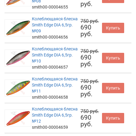
№08
руб.
smith00-00004655
Колеблющаяся блесна
750 руб.
Smith Edge DIA 6,5гр.
690
Купить
№09
руб.
smith00-00004656
Колеблющаяся блесна
750 руб.
Smith Edge DIA 6,5гр.
690
Купить
№10
руб.
smith00-00004657
Колеблющаяся блесна
750 руб.
Smith Edge DIA 6,5гр.
690
Купить
№11
руб.
smith00-00004658
Колеблющаяся блесна
750 руб.
Smith Edge DIA 6,5гр.
690
Купить
№12
руб.
smith00-00004659