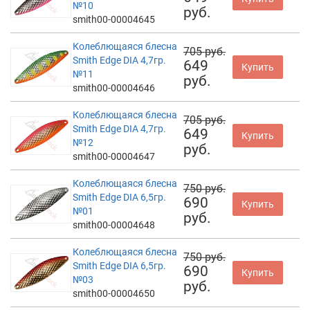
№10
руб.
smith00-00004645
Колеблющаяся блесна
705 руб.
Smith Edge DIA 4,7гр.
649
Купить
№11
руб.
smith00-00004646
Колеблющаяся блесна
705 руб.
Smith Edge DIA 4,7гр.
649
Купить
№12
руб.
smith00-00004647
Колеблющаяся блесна
750 руб.
Smith Edge DIA 6,5гр.
690
Купить
№01
руб.
smith00-00004648
Колеблющаяся блесна
750 руб.
Smith Edge DIA 6,5гр.
690
Купить
№03
руб.
smith00-00004650