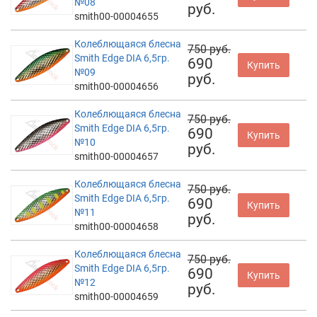
№08
руб.
smith00-00004655
Колеблющаяся блесна
750 руб.
Smith Edge DIA 6,5гр.
690
Купить
№09
руб.
smith00-00004656
Колеблющаяся блесна
750 руб.
Smith Edge DIA 6,5гр.
690
Купить
№10
руб.
smith00-00004657
Колеблющаяся блесна
750 руб.
Smith Edge DIA 6,5гр.
690
Купить
№11
руб.
smith00-00004658
Колеблющаяся блесна
750 руб.
Smith Edge DIA 6,5гр.
690
Купить
№12
руб.
smith00-00004659