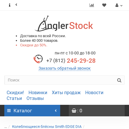
0
0
Доставка по всей России.
Более 40 000 товаров.
Скидки до 50%.
пн-пт с 10-00 до 18-00
245-29-28
+7 (812)
Заказать обратный звонок
Скидки!
Новинки
Хиты продаж
Новости
Статьи
Отзывы
Каталог
: 0
...
Колеблющиеся блёсны Smith EDGE DIA