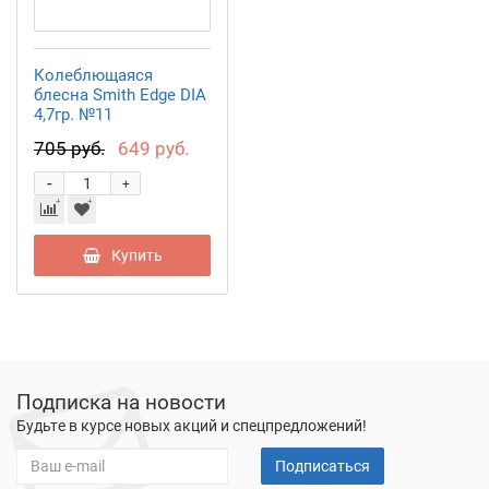
Колеблющаяся
блесна Smith Edge DIA
4,7гр. №11
705 руб.
649 руб.
-
+
Купить
Подписка на новости
Будьте в курсе новых акций и спецпредложений!
Подписаться