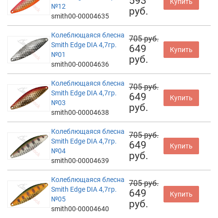
593
Купить
№12
руб.
smith00-00004635
Колеблющаяся блесна
705 руб.
Smith Edge DIA 4,7гр.
649
Купить
№01
руб.
smith00-00004636
Колеблющаяся блесна
705 руб.
Smith Edge DIA 4,7гр.
649
Купить
№03
руб.
smith00-00004638
Колеблющаяся блесна
705 руб.
Smith Edge DIA 4,7гр.
649
Купить
№04
руб.
smith00-00004639
Колеблющаяся блесна
705 руб.
Smith Edge DIA 4,7гр.
649
Купить
№05
руб.
smith00-00004640