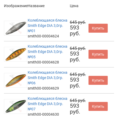
Изображение
Название
Цена
Колеблющаяся блесна
645 руб.
Smith Edge DIA 3,0гр.
593
Купить
№01
руб.
smith00-00004624
Колеблющаяся блесна
645 руб.
Smith Edge DIA 3,0гр.
593
Купить
№05
руб.
smith00-00004628
Колеблющаяся блесна
645 руб.
Smith Edge DIA 3,0гр.
593
Купить
№06
руб.
smith00-00004629
Колеблющаяся блесна
645 руб.
Smith Edge DIA 3,0гр.
593
Купить
№07
руб.
smith00-00004630