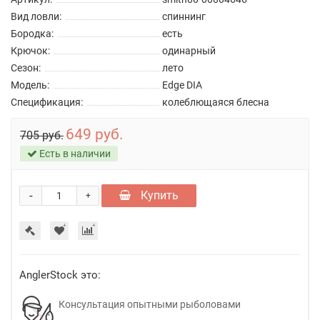
Вид ловли:
спиннинг
Бородка:
есть
Крючок:
одинарный
Сезон:
лето
Модель:
Edge DIA
Спецификация:
колеблющаяся блесна
649 руб.
705 руб.
Есть в наличии
-
Купить
+
AnglerStock это:
Консультация опытными рыболовами