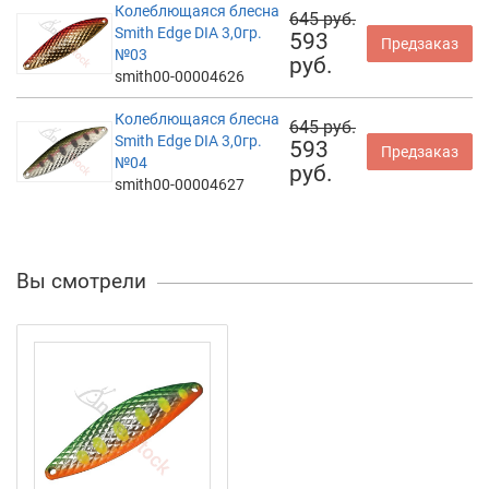
Колеблющаяся блесна
645 руб.
Smith Edge DIA 3,0гр.
593
Предзаказ
№03
руб.
smith00-00004626
Колеблющаяся блесна
645 руб.
Smith Edge DIA 3,0гр.
593
Предзаказ
№04
руб.
smith00-00004627
Вы смотрели