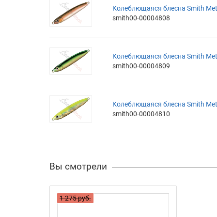
Колеблющаяся блесна Smith Met
smith00-00004808
Колеблющаяся блесна Smith Met
smith00-00004809
Колеблющаяся блесна Smith Met
smith00-00004810
Вы смотрели
1 275 руб.