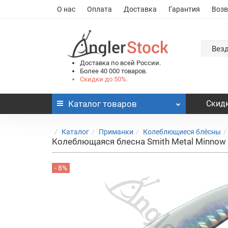
О нас
Оплата
Доставка
Гарантия
Возв
Вез
Доставка по всей России.
Более 40 000 товаров.
Скидки до 50%.
Каталог
товаров
Скидк
Каталог
Приманки
Колеблющиеся блёсны
Колеблющаяся блесна Smith Metal Minnow 
- 8%