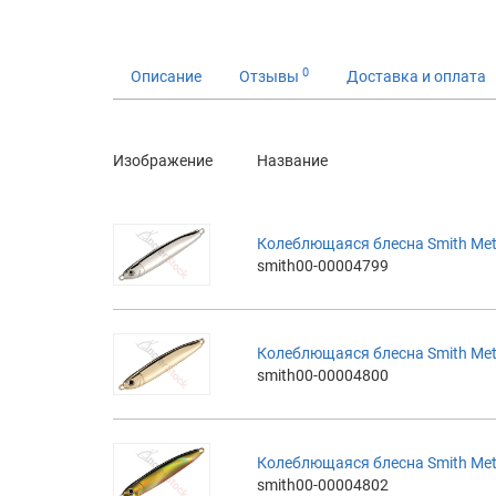
0
Описание
Отзывы
Доставка и оплата
Изображение
Название
Колеблющаяся блесна Smith Met
smith00-00004799
Колеблющаяся блесна Smith Met
smith00-00004800
Колеблющаяся блесна Smith Met
smith00-00004802