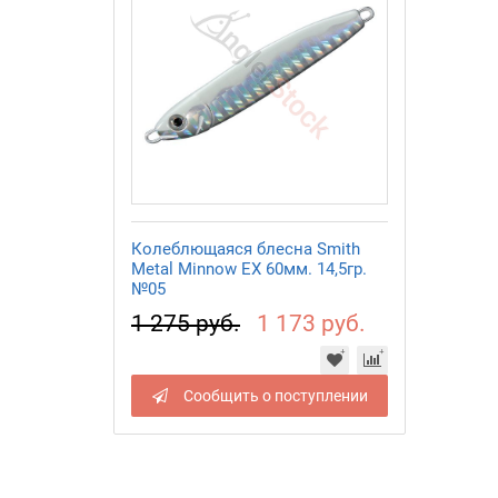
Колеблющаяся блесна Smith
Metal Minnow EX 60мм. 14,5гр.
№05
1 275 руб.
1 173 руб.
Сообщить о поступлении