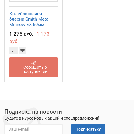
Колеблющаяся
блесна Smith Metal
Minnow EX 60мм.
14,5гр. №08
1 275 руб.
1 173
руб.
Сообщить о
поступлении
Подписка на новости
Будьте в курсе новых акций и спецпредложений!
Подписаться