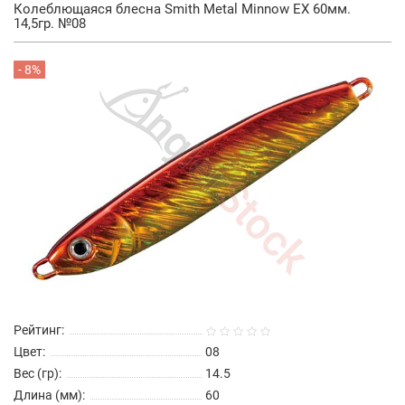
Колеблющаяся блесна Smith Metal Minnow EX 60мм.
14,5гр. №08
- 8%
Рейтинг:
Цвет:
08
Вес (гр):
14.5
Длина (мм):
60