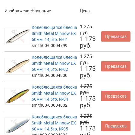
Изображение
Название
Цена
1 275
Колеблющаяся блесна
руб.
Smith Metal Minnow EX
Предзаказ
1 173
60мм. 14,5гр. №01
руб.
smith00-00004799
1 275
Колеблющаяся блесна
руб.
Smith Metal Minnow EX
Предзаказ
1 173
60мм. 14,5гр. №02
руб.
smith00-00004800
1 275
Колеблющаяся блесна
руб.
Smith Metal Minnow EX
Предзаказ
1 173
60мм. 14,5гр. №04
руб.
smith00-00004802
1 275
Колеблющаяся блесна
руб.
Smith Metal Minnow EX
Предзаказ
1 173
60мм. 14,5гр. №05