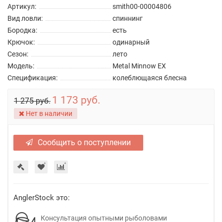
Артикул:
smith00-00004806
Вид ловли:
спиннинг
Бородка:
есть
Крючок:
одинарный
Сезон:
лето
Модель:
Metal Minnow EX
Спецификация:
колеблющаяся блесна
1 173 руб.
1 275 руб.
Нет в наличии
Сообщить о поступлении
AnglerStock это:
Консультация опытными рыболовами