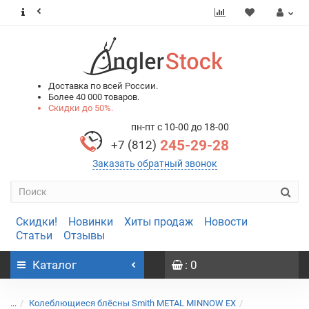
0
0
Доставка по всей России.
Более 40 000 товаров.
Скидки до 50%.
пн-пт с 10-00 до 18-00
245-29-28
+7 (812)
Заказать обратный звонок
Скидки!
Новинки
Хиты продаж
Новости
Статьи
Отзывы
Каталог
: 0
...
Колеблющиеся блёсны Smith METAL MINNOW EX