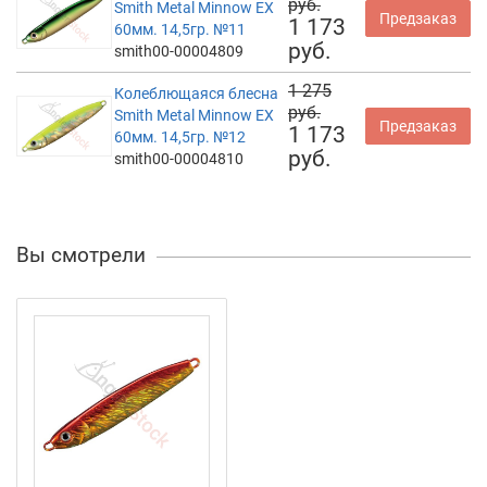
руб.
Smith Metal Minnow EX
Предзаказ
1 173
60мм. 14,5гр. №11
руб.
smith00-00004809
1 275
Колеблющаяся блесна
руб.
Smith Metal Minnow EX
Предзаказ
1 173
60мм. 14,5гр. №12
руб.
smith00-00004810
Вы смотрели