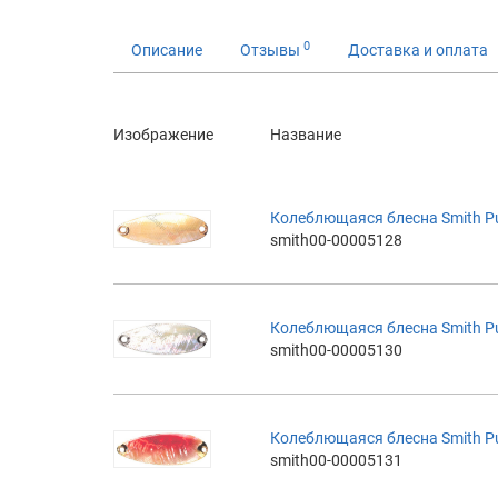
0
Описание
Отзывы
Доставка и оплата
Изображение
Название
Колеблющаяся блесна Smith Pure
smith00-00005128
Колеблющаяся блесна Smith Pure
smith00-00005130
Колеблющаяся блесна Smith Pure
smith00-00005131