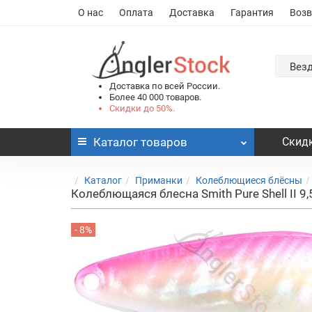
О нас
Оплата
Доставка
Гарантия
Возв
Вез
Доставка по всей России.
Более 40 000 товаров.
Скидки до 50%.
Каталог
товаров
Скидк
Каталог
Приманки
Колеблющиеся блёсны
Колеблющаяся блесна Smith Pure Shell II 9,
- 8%