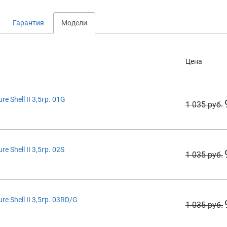
Гарантия
Модели
Цена
 Shell II 3,5гр. 01G
1 035 руб.
 Shell II 3,5гр. 02S
1 035 руб.
 Shell II 3,5гр. 03RD/G
1 035 руб.