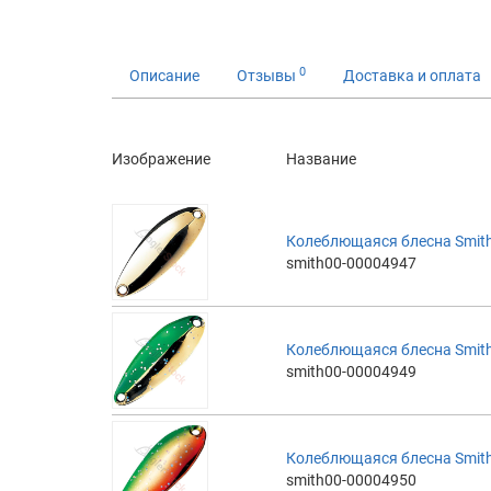
0
Описание
Отзывы
Доставка и оплата
Изображение
Название
Колеблющаяся блесна Smith 
smith00-00004947
Колеблющаяся блесна Smith 
smith00-00004949
Колеблющаяся блесна Smith
smith00-00004950