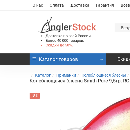
О нас
Оплата
Доставка
Гарантия
Возв
Вез
Доставка по всей России.
Более 40 000 товаров.
Скидки до 50%.
Каталог
товаров
Скидк
Каталог
Приманки
Колеблющиеся блёсны
Колеблющаяся блесна Smith Pure 9,5гр. R
- 8%