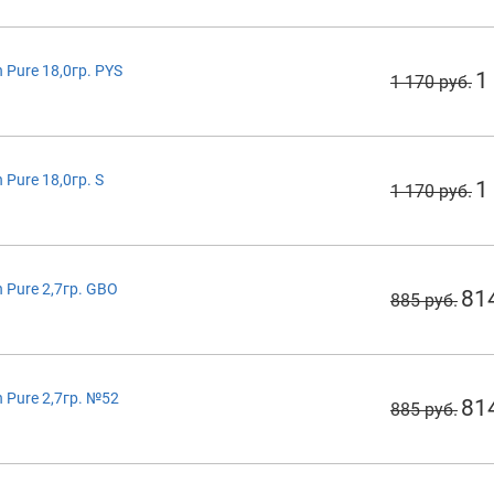
Pure 18,0гр. PYS
1
1 170 руб.
Pure 18,0гр. S
1
1 170 руб.
Pure 2,7гр. GBO
81
885 руб.
 Pure 2,7гр. №52
81
885 руб.